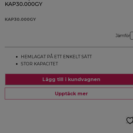
KAP30.000GY
KAP30.000GY
Jämför
HEMLAGAT PÅ ETT ENKELT SÄTT
STOR KAPACITET
Lägg till i kundvagnen
Upptäck mer