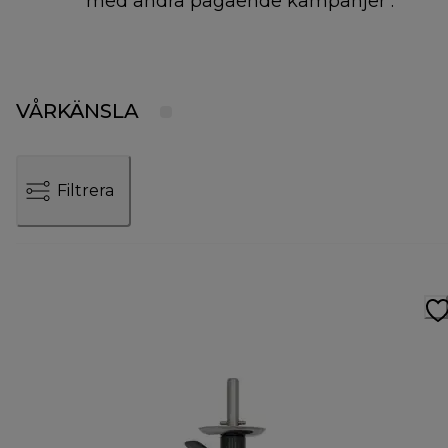
med andra pågående kampanjer .
VÅRKÄNSLA
Filtrera