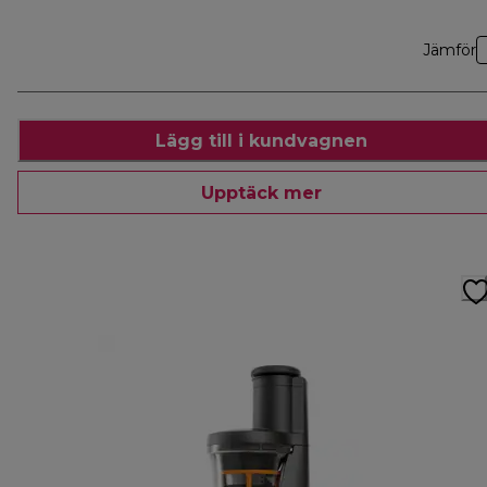
Jämför
Lägg till i kundvagnen
Upptäck mer