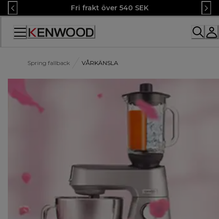
Skip
Fri frakt över 540 SEK
to
Content
Accessibility
Statement
Spring fallback
VÅRKÄNSLA