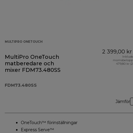
MULTIPRO ONETOUCH
2 399,00 kr
MultiPro OneTouch
Inklud
momsbelopp
matberedare och
479,80 kr (
mixer FDM73.480SS
FDM73.480SS
Jämför
OneTouch™ förinställningar
Express Serve™