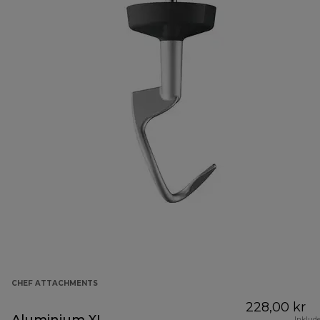
CHEF ATTACHMENTS
228,00 kr
Inklud