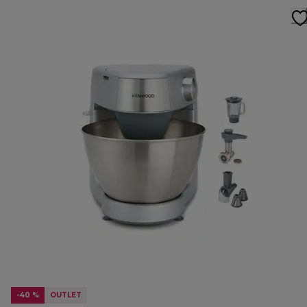
-40 %
OUTLET