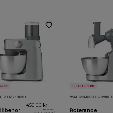
NLINE
ENDAST ONLINE
KER ATTACHMENTS
MULTITASKER ATTACHMENTS
459,00 kr
illbehör
Roterande
Inkluderat
momsbelopp på