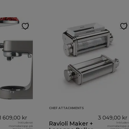
CHEF ATTACHMENTS
1 609,00 kr
3 049,00 kr
Ravioli Maker +
Inkluderat
Inkluder
momsbelopp på
momsbelopp 