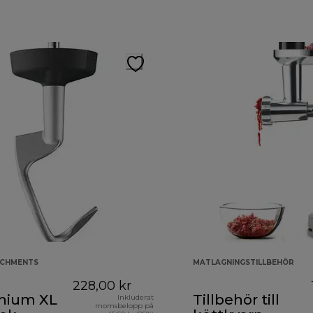
ACHMENTS
MATLAGNINGSTILLBEHÖR
228,00 kr
nium XL
Tillbehör till
Inkluderat
momsbelopp på