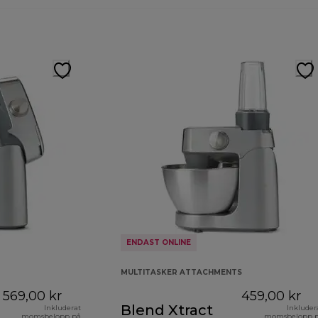
ENDAST ONLINE
MULTITASKER ATTACHMENTS
569,00 kr
459,00 kr
Blend Xtract
Inkluderat
Inkluder
momsbelopp på
momsbelopp 