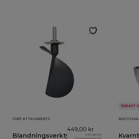
ENDAST O
CHEF ATTACHMENTS
MULTITAS
449,00 kr
Blandningsverktyg
Kvarnt
Inkluderat
momsbelopp på