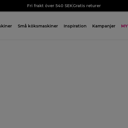
Fri frakt över 540 SEK
Gratis returer
skiner
Små köksmaskiner
Inspiration
Kampanjer
MY