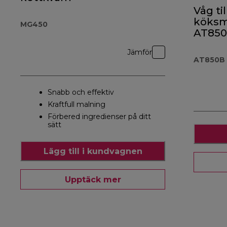
Våg til
köksm
MG450
AT850
Jämför
AT850B
Snabb och effektiv
Kraftfull malning
Förbered ingredienser på ditt
sätt
Lägg till i kundvagnen
Upptäck mer