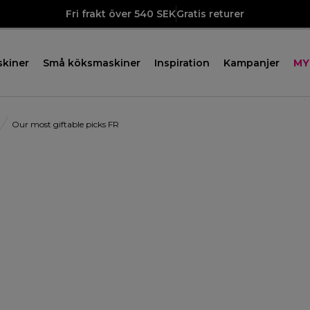
Fri frakt över 540 SEK
Gratis returer
skiner
Små köksmaskiner
Inspiration
Kampanjer
MY
Our most giftable picks FR