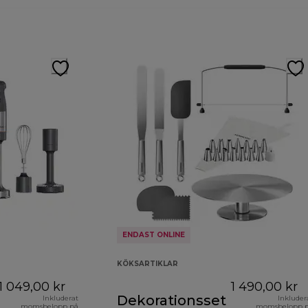
ENDAST ONLINE
KÖKSARTIKLAR
1 049,00 kr
1 490,00 kr
Dekorationsset
Inkluderat
Inkluder
momsbelopp på
momsbelopp 