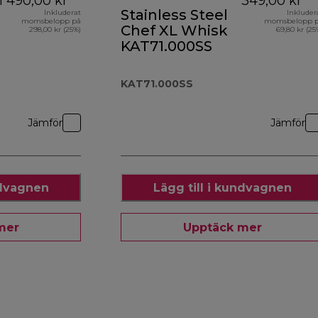
1 490,00 kr
349,00 kr
Stainless Steel
Inkluderat
Inkluder
momsbelopp på
momsbelopp 
Chef XL Whisk
298,00 kr (25%)
69,80 kr (25
KAT71.000SS
KAT71.000SS
Jämför
Jämför
ndvagnen
Lägg till i kundvagnen
mer
Upptäck mer