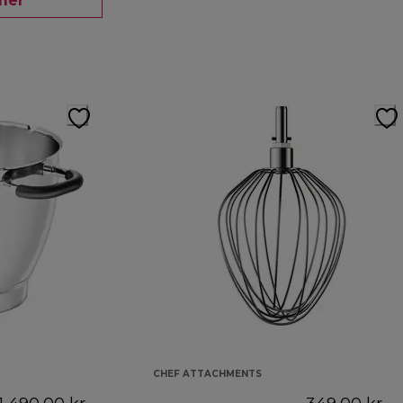
mer
CHEF ATTACHMENTS