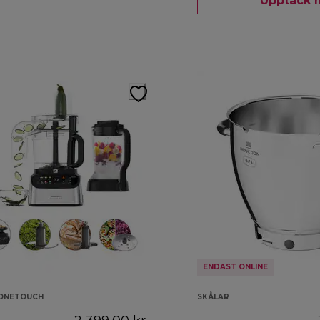
Upptäck 
ENDAST ONLINE
 ONETOUCH
SKÅLAR