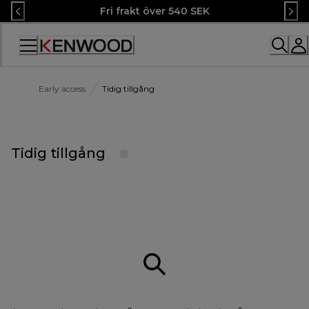
Skip
Fri frakt över 540 SEK
to
Content
Accessibility
Statement
Early access
Tidig tillgång
Tidig tillgång