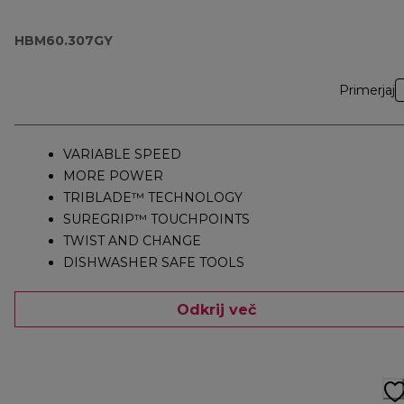
HBM60.307GY
Primerjaj
VARIABLE SPEED
MORE POWER
TRIBLADE™ TECHNOLOGY
SUREGRIP™ TOUCHPOINTS
TWIST AND CHANGE
DISHWASHER SAFE TOOLS
Odkrij več