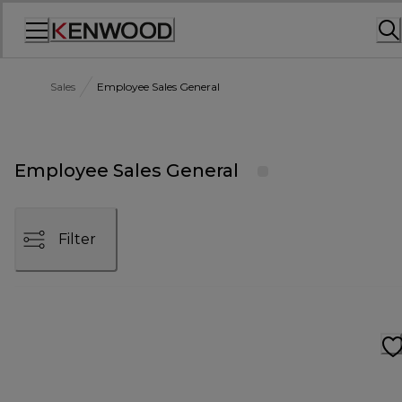
Skip
to
Content
Sales
Employee Sales General
Employee Sales General
Filter