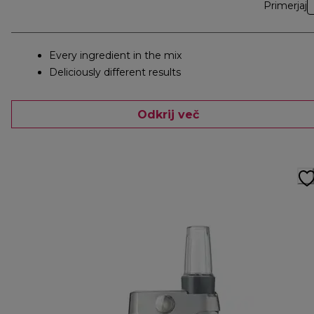
Primerjaj
Every ingredient in the mix
Deliciously different results
Odkrij več