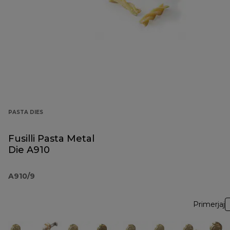
PASTA DIES
Fusilli Pasta Metal
Die A910
A910/9
Primerjaj