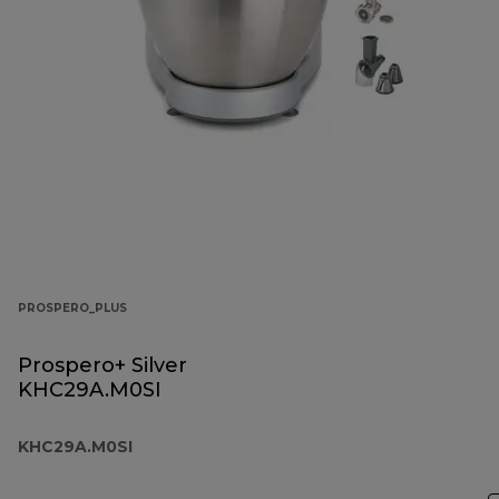
PROSPERO_PLUS
Prospero+ Silver
KHC29A.M0SI
KHC29A.M0SI