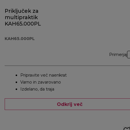
Priključek za
multipraktik
KAH65.000PL
KAH65.000PL
Primerjaj
Pripravite več naenkrat
Varno in zavarovano
Izdelano, da traja
Odkrij več