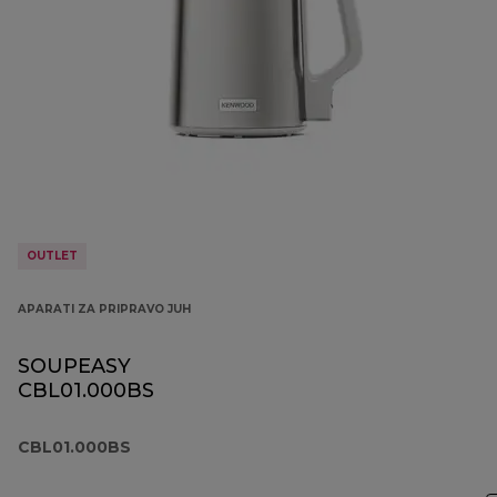
OUTLET
APARATI ZA PRIPRAVO JUH
SOUPEASY
CBL01.000BS
CBL01.000BS