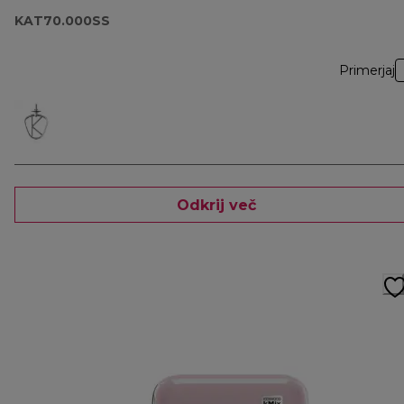
KAT70.000SS
Primerjaj
Odkrij več