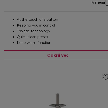
Primerjaj
At the touch of a button
Keeping you in control
Triblade technology
Quick clean preset
Keep warm function
Odkrij več