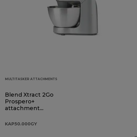
MULTITASKER ATTACHMENTS
Blend Xtract 2Go
Prospero+
attachment
KAP50.000GY
KAP50.000GY