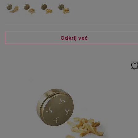
Odkrij več