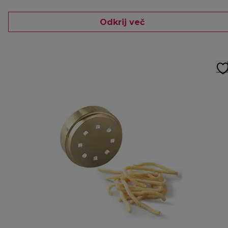
Odkrij več