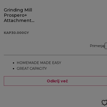
Grinding Mill
Prospero+
Attachment
KAP30.000GY
KAP30.000GY
Primerjaj
HOMEMADE MADE EASY
GREAT CAPACITY
Odkrij več