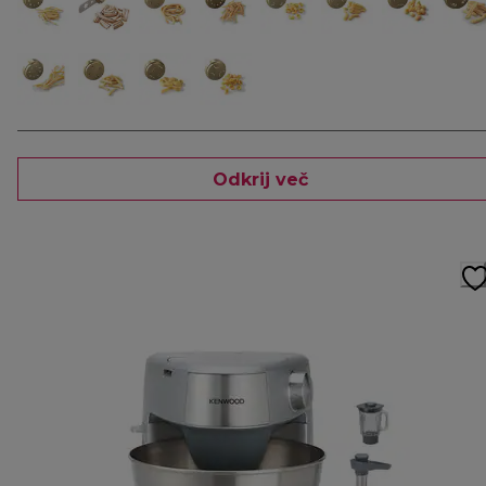
Odkrij več