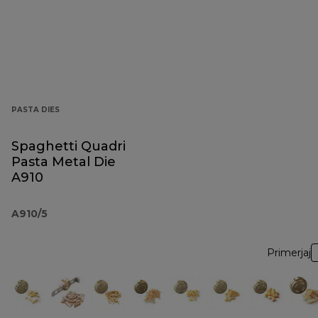
PASTA DIES
Spaghetti Quadri
Pasta Metal Die
A910
A910/5
Primerjaj