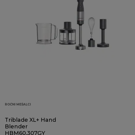
ROČNI MEŠALCI
Triblade XL+ Hand
Blender
HBM60.307GY