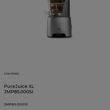
SOKOVNIKI
PureJuice XL
JMP85.000SI
JMP85.000SI