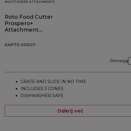
MULTITASKER ATTACHMENTS
Roto Food Cutter
Prospero+
Attachment
KAP70.000GY
KAP70.000GY
Primerjaj
GRATE AND SLICE IN NO TIME
INCLUDES 3 CONES
DISHWASHER SAFE
Odkrij več