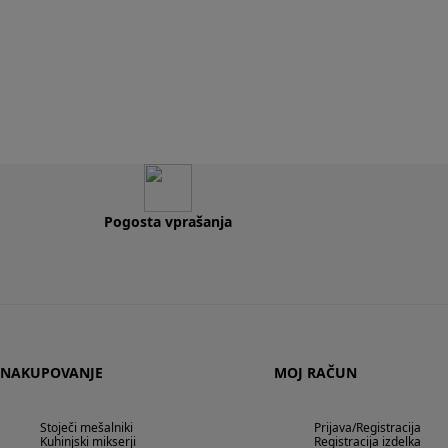
Pogosta vprašanja
NAKUPOVANJE
MOJ RAČUN
Stoječi mešalniki
Prijava/Registracija
Kuhinjski mikserji
Registracija izdelka