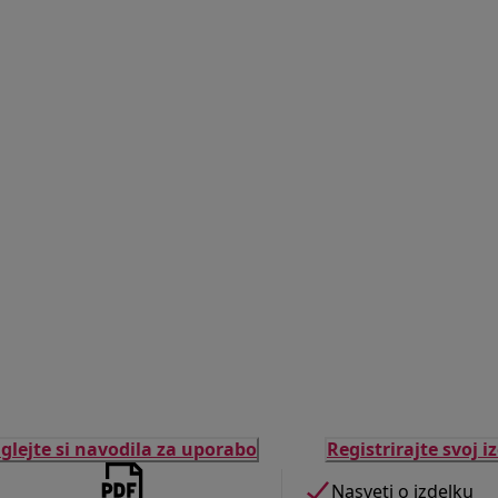
glejte si navodila za uporabo
Registrirajte svoj i
Nasveti o izdelku