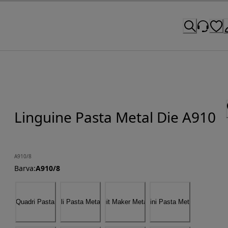
Linguine Pasta Metal Die A910
A910/8
Barva
:
A910/8