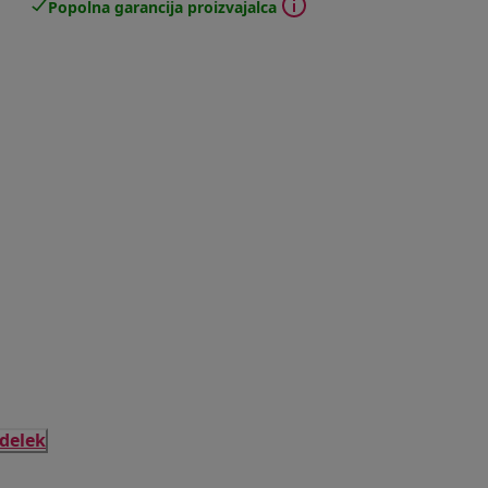
Popolna garancija proizvajalca
zdelek