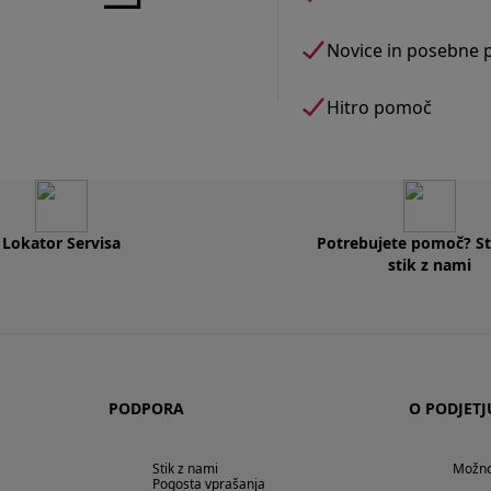
Novice in posebne
Hitro pomoč
Lokator Servisa
Potrebujete pomoč? St
stik z nami
PODPORA
O PODJET
Stik z nami
Možnos
Pogosta vprašanja