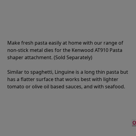
Make fresh pasta easily at home with our range of
non-stick metal dies for the Kenwood AT910 Pasta
shaper attachment. (Sold Separately)
Similar to spaghetti, Linguine is a long thin pasta but
has a flatter surface that works best with lighter
tomato or olive oil based sauces, and with seafood.
O