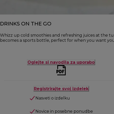
DRINKS ON THE GO
Whizz up cold smoothies and refreshing juices at the tur
becomes a sports bottle, perfect for when you want you
Oglejte si navodila za uporabo
Registrirajte svoj izdelek
Nasveti o izdelku
Novice in posebne ponudbe