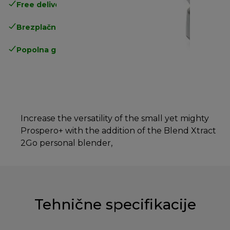
Free delivery in 1-3 days
over 25€
Brezplačna vračila
Popolna garancija proizvajalca
Increase the versatility of the small yet mighty
Prospero+ with the addition of the Blend Xtract
2Go personal blender,
Tehnične specifikacije