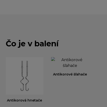
Čo je v balení
Antikorové šľahače
Antikorová hnetače