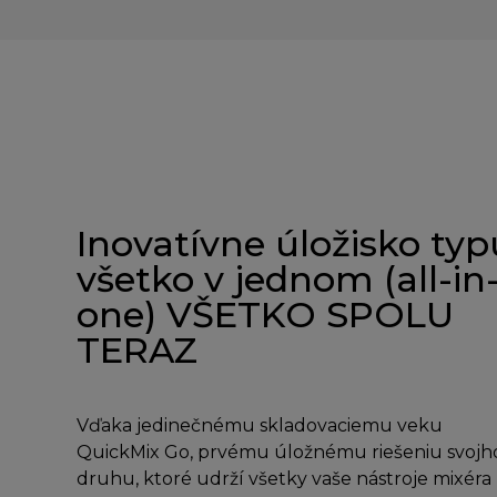
Inovatívne úložisko typ
všetko v jednom (all-in
one) VŠETKO SPOLU
TERAZ
Vďaka jedinečnému skladovaciemu veku
QuickMix Go, prvému úložnému riešeniu svojh
druhu, ktoré udrží všetky vaše nástroje mixéra