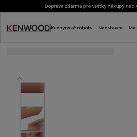
Skip
Doprava zdarma pre všetky nákupy nad
to
Content
Kuchynské roboty
Nadstavce
Mal