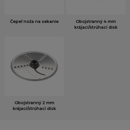
Čepeľ noža na sekanie
Obojstranný 4 mm
krájací/strúhací disk
Obojstranný 2 mm
krájací/strúhací disk