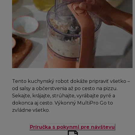
Tento kuchynský robot dokáže pripraviť všetko –
od salsy a občerstvenia až po cesto na pizzu.
Sekajte, krájajte, strúhajte, vyrábajte pyré a
dokonca aj cesto. Výkonný MultiPro Go to
zvládne všetko.
Príručka s pokynmi pre návštevu