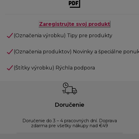
Zaregistrujte svoj produkt
(Označenia výrobku) Tipy pre produkty
(Označenia produktov) Novinky a špeciálne ponu
(Štítky výrobku) Rýchla podpora
Doručenie
Doručenie do 3 – 4 pracovných dní. Doprava
Bezp
zdarma pre všetky nákupy nad €49