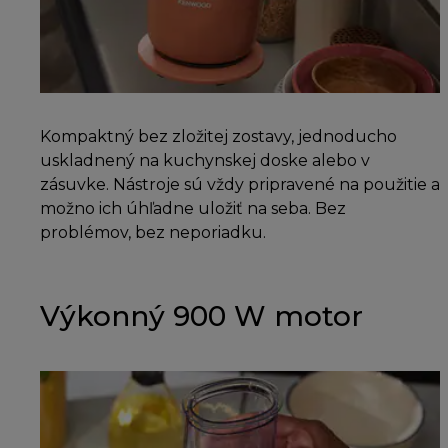
Kompaktný bez zložitej zostavy, jednoducho
uskladnený na kuchynskej doske alebo v
zásuvke. Nástroje sú vždy pripravené na použitie a
možno ich úhľadne uložiť na seba. Bez
problémov, bez neporiadku.
Výkonný 900 W motor