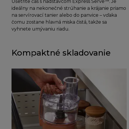
Ušetrite čas s nadstavcom Express Serve™. Je
ideálny na nekonečné strúhanie a krájanie priamo
na servírovací tanier alebo do panvice – vďaka
čomu zostane hlavná miska čistá, takže sa
vyhnete umývaniu riadu.
Kompaktné skladovanie