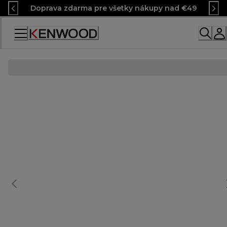
Skip
Doprava zdarma pre všetky nákupy nad €49
to
Content