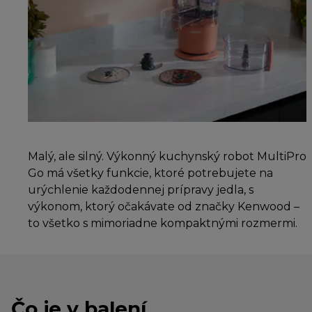
Malý, ale silný. Výkonný kuchynský robot MultiPro
Go má všetky funkcie, ktoré potrebujete na
urýchlenie každodennej prípravy jedla, s
výkonom, ktorý očakávate od značky Kenwood –
to všetko s mimoriadne kompaktnými rozmermi.
Čo je v balení