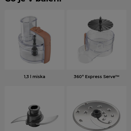
1,3 l miska
360° Express Serve™