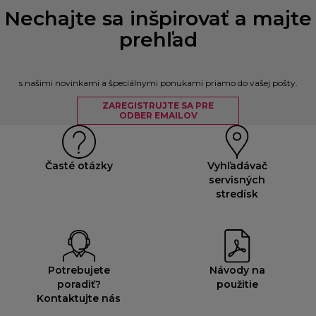
Nechajte sa inšpirovať a majte
prehľad
s našimi novinkami a špeciálnymi ponukami priamo do vašej pošty.
ZAREGISTRUJTE SA PRE
ODBER EMAILOV
Časté otázky
Vyhľadávač
servisných
stredísk
Potrebujete
Návody na
poradiť?
použitie
Kontaktujte nás