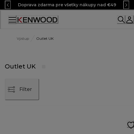
Skip
Doprava zdarma pre všetky nákupy nad €49
to
Content
Výstup
Outlet UK
Outlet UK
Filter