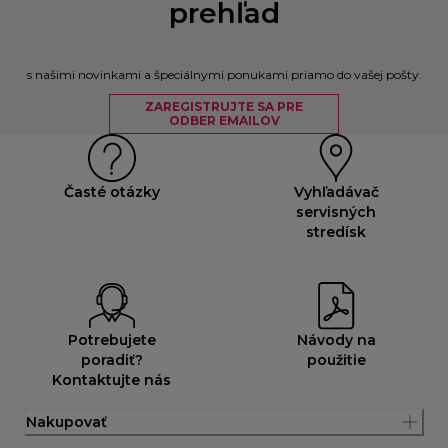
prehľad
s našimi novinkami a špeciálnymi ponukami priamo do vašej pošty.
ZAREGISTRUJTE SA PRE
ODBER EMAILOV
Časté otázky
Vyhľadávač
servisných
stredísk
Potrebujete
Návody na
poradiť?
použitie
Kontaktujte nás
Nakupovať