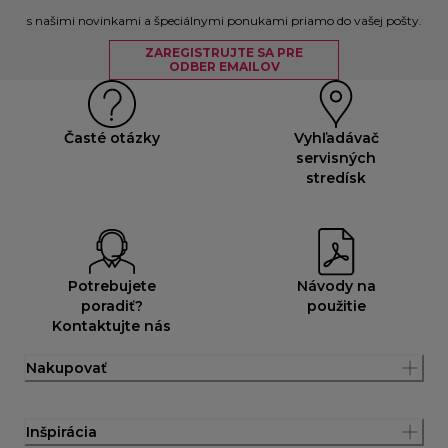
s našimi novinkami a špeciálnymi ponukami priamo do vašej pošty.
ZAREGISTRUJTE SA PRE
ODBER EMAILOV
Časté otázky
Vyhľadávač
servisných
stredísk
Potrebujete
Návody na
poradiť?
použitie
Kontaktujte nás
Nakupovať
Inšpirácia