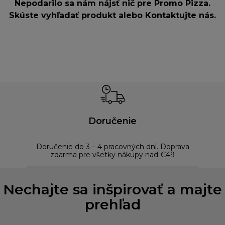
Nepodarilo sa nám nájsť nič pre Promo Pizza.
Skúste vyhľadať produkt alebo
Kontaktujte nás
.
Doručenie
Doručenie do 3 – 4 pracovných dní. Doprava
Bezp
zdarma pre všetky nákupy nad €49
Nechajte sa inšpirovať a majte
prehľad