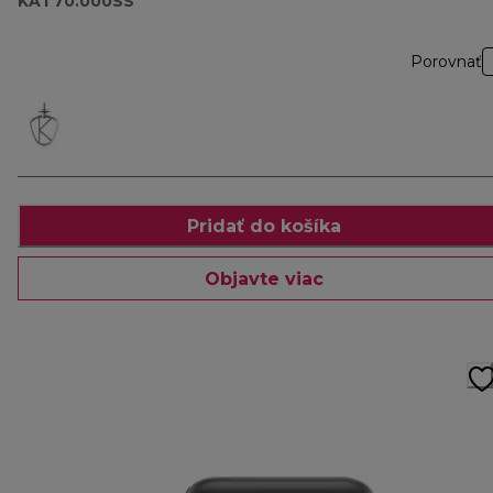
KAT70.000SS
Porovnať
Pridať do košíka
Objavte viac