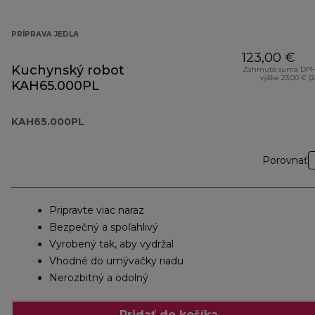
PRÍPRAVA JEDLA
123,00 €
Kuchynský robot
Zahrnutá suma DPH
výške 23,00 € (
KAH65.000PL
KAH65.000PL
Porovnať
Pripravte viac naraz
Bezpečný a spoľahlivý
Vyrobený tak, aby vydržal
Vhodné do umývačky riadu
Nerozbitný a odolný
Pridať do košíka