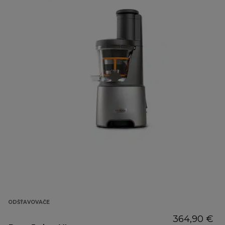
ODŠŤAVOVAČE
364,90 €