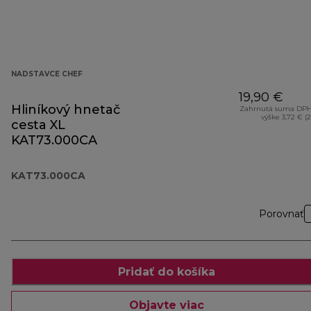
NADSTAVCE CHEF
19,90 €
Hliníkový hnetač
Zahrnutá suma DPH
výške 3,72 € (
cesta XL
KAT73.000CA
KAT73.000CA
Porovnať
Pridať do košíka
Objavte viac