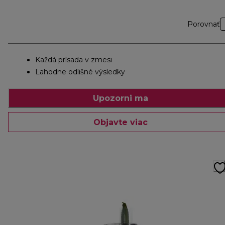
Porovnať
Každá prísada v zmesi
Lahodne odlišné výsledky
Upozorni ma
Objavte viac