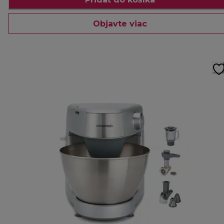
Objavte viac