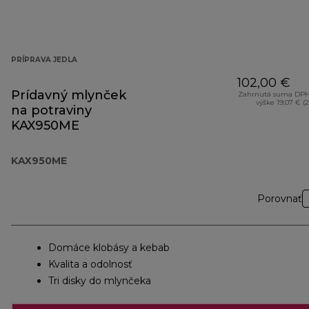
PRÍPRAVA JEDLA
102,00 €
Prídavný mlynček
Zahrnutá suma DPH
výške 19,07 € (
na potraviny
KAX950ME
KAX950ME
Porovnať
Domáce klobásy a kebab
Kvalita a odolnosť
Tri disky do mlynčeka