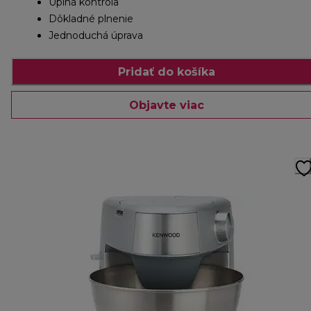
Úplná kontrola
Dôkladné plnenie
Jednoduchá úprava
Pridať do košíka
Objavte viac