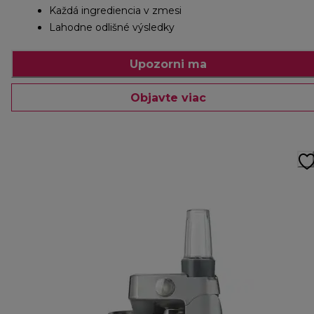
Každá ingrediencia v zmesi
Lahodne odlišné výsledky
Upozorni ma
Objavte viac