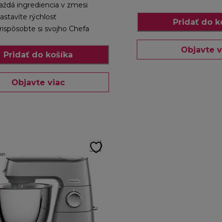
aždá ingrediencia v zmesi
astavíte rýchlosť
Pridať do k
rispôsobte si svojho Chefa
Objavte v
Pridať do košíka
Objavte viac