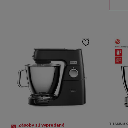
TITANIUM C
Zásoby sú vypredané