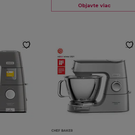
Objavte viac
CHEF BAKER