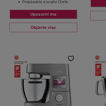
Prispôsobte si svojho Chefa
Upozorni ma
Objavte viac