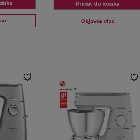
ošíka
Pridať do košíka
iac
Objavte viac