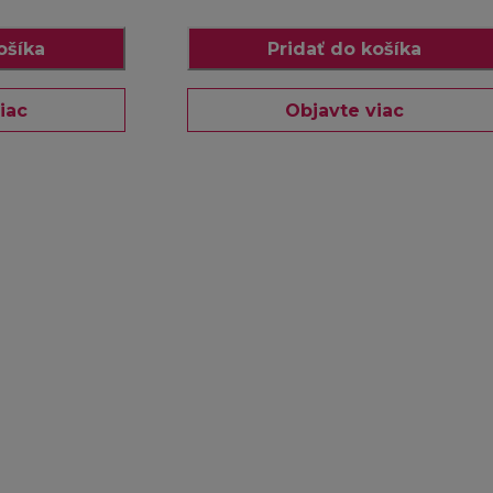
ošíka
Pridať do košíka
iac
Objavte viac