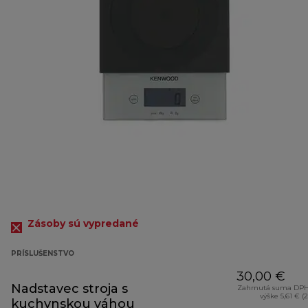
Zásoby sú vypredané
PRÍSLUŠENSTVO
30,00 €
Nadstavec stroja s
Zahrnutá suma DPH
výške 5,61 € (
kuchynskou váhou