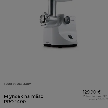
FOOD PROCESSORY
129,90 €
Mlynček na mäso
Zahrnutá suma DPH
výške 24,29 € (
PRO 1400