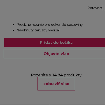
Porovnať
Precízne rezanie pre dokonalé cestoviny
Navrhnutý tak, aby vydržal
Pridať do košíka
Objavte viac
Pozeráte si
14
74
produkty
zobraziť viac