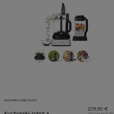
MULTIPRO ONETOUCH
209,90 €
Kuchynský robot a
Zahrnutá suma DPH