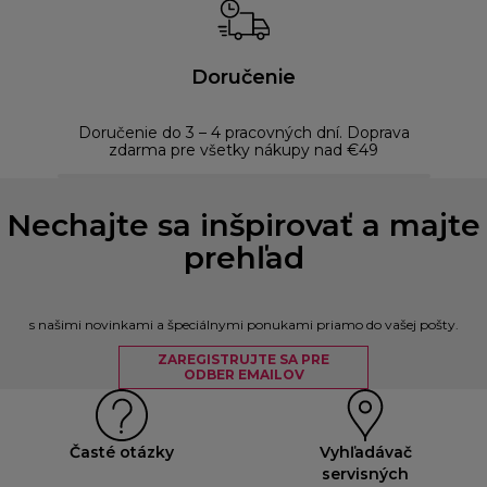
Doručenie
Doručenie do 3 – 4 pracovných dní. Doprava
Bezp
zdarma pre všetky nákupy nad €49
Nechajte sa inšpirovať a majte
prehľad
s našimi novinkami a špeciálnymi ponukami priamo do vašej pošty.
ZAREGISTRUJTE SA PRE
ODBER EMAILOV
Časté otázky
Vyhľadávač
servisných