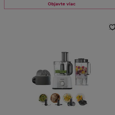
Objavte viac