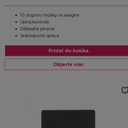
10 stupňov hrúbky na lasagne
Úplná kontrola
Dôkladné plnenie
Jednoduchá úprava
Pridať do košíka
Objavte viac