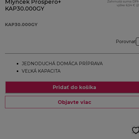
Mlynček Prospero+
Zahrnutá suma DPH
výške 6,54 € (
KAP30.000GY
KAP30.000GY
Porovnať
JEDNODUCHÁ DOMÁCA PRÍPRAVA
VEĽKÁ KAPACITA
Pridať do košíka
Objavte viac