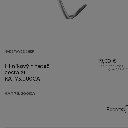
NADSTAVCE CHEF
19,90 €
Hliníkový hnetač
Zahrnutá suma DPH
výške 3,72 € (
cesta XL
KAT73.000CA
KAT73.000CA
Porovnať