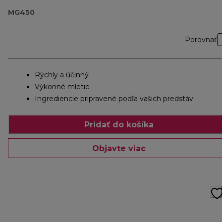
MG450
Porovnať
Rýchly a účinný
Výkonné mletie
Ingrediencie pripravené podľa vašich predstáv
Pridať do košíka
Objavte viac