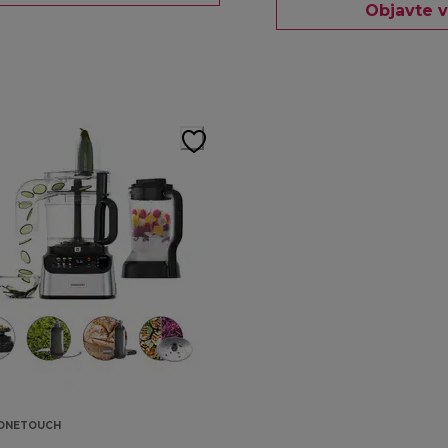
Objavte v
 ONETOUCH