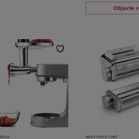
Objavte v
JEDLA
NADSTAVCE CHEF