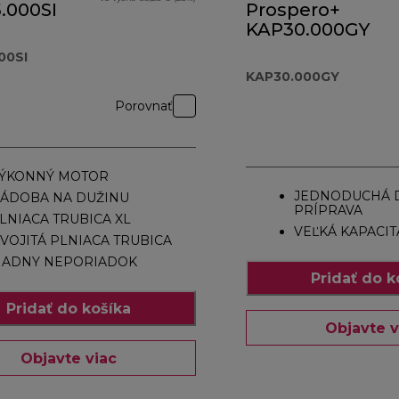
.000SI
Prospero+
KAP30.000GY
00SI
KAP30.000GY
Porovnať
ÝKONNÝ MOTOR
JEDNODUCHÁ 
ÁDOBA NA DUŽINU
PRÍPRAVA
LNIACA TRUBICA XL
VEĽKÁ KAPACIT
VOJITÁ PLNIACA TRUBICA
IADNY NEPORIADOK
Pridať do k
Pridať do košíka
Objavte v
Objavte viac