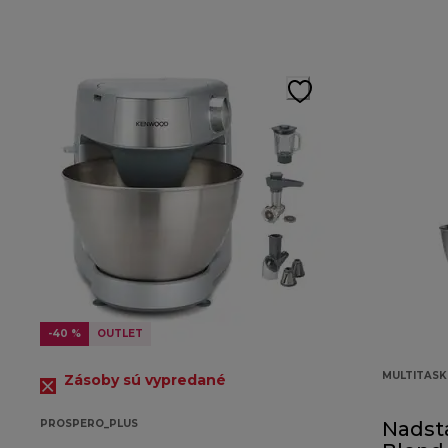
-40 %
OUTLET
MULTITAS
Zásoby sú vypredané
PROSPERO_PLUS
Nadst