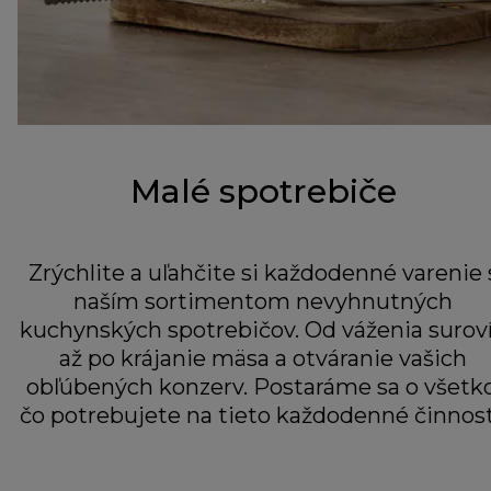
Malé spotrebiče
Zrýchlite a uľahčite si každodenné varenie 
naším sortimentom nevyhnutných
kuchynských spotrebičov. Od váženia surov
až po krájanie mäsa a otváranie vašich
obľúbených konzerv. Postaráme sa o všetko
čo potrebujete na tieto každodenné činnost