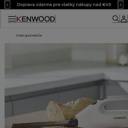
Skip
Doprava zdarma pre všetky nákupy nad €49
to
Content
Malé spotrebiče