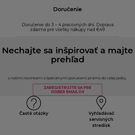
Doručenie
Doručenie do 3 – 4 pracovných dní. Doprava
Bezp
zdarma pre všetky nákupy nad €49
Nechajte sa inšpirovať a majte
prehľad
s našimi novinkami a špeciálnymi ponukami priamo do vašej pošty.
ZAREGISTRUJTE SA PRE
ODBER EMAILOV
Časté otázky
Vyhľadávač
servisných
stredísk