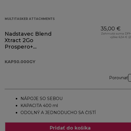
MULTITASKER ATTACHMENTS
35,00 €
Nadstavec Blend
Zahrnutá suma DPH
výške 6,54 € (
Xtract 2Go
Prospero+
KAP50.000GY
KAP50.000GY
Porovnať
NÁPOJE SO SEBOU
KAPACITA 400 ml
ODOLNÝ A JEDNODUCHO SA ČISTÍ
Pridať do košíka