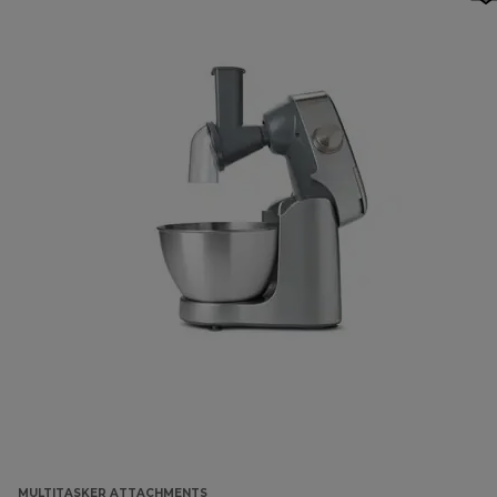
MULTITASKER ATTACHMENTS