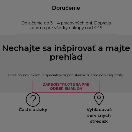
Doručenie
Doručenie do 3 – 4 pracovných dní. Doprava
Bezp
zdarma pre všetky nákupy nad €49
Nechajte sa inšpirovať a majte
prehľad
s našimi novinkami a špeciálnymi ponukami priamo do vašej pošty.
ZAREGISTRUJTE SA PRE
ODBER EMAILOV
Časté otázky
Vyhľadávač
servisných
stredísk