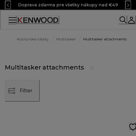
Skip
Doprava zdarma pre všetky nákupy nad €49
to
Content
Kuchynské roboty
Multitasker
Multitasker attachments
Multitasker attachments
Filter