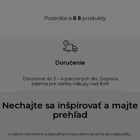
Pozeráte si
8
8
produkty
Doručenie
Doručenie do 3 – 4 pracovných dní. Doprava
Bezp
zdarma pre všetky nákupy nad €49
Nechajte sa inšpirovať a majte
prehľad
s našimi novinkami a špeciálnymi ponukami priamo do vašej pošty.