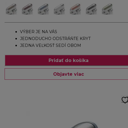
VÝBER JE NA VÁS
JEDNODUCHO ODSTRÁŇTE KRYT
JEDNA VEĽKOSŤ SEDÍ OBOM
Pridať do košíka
Objavte viac