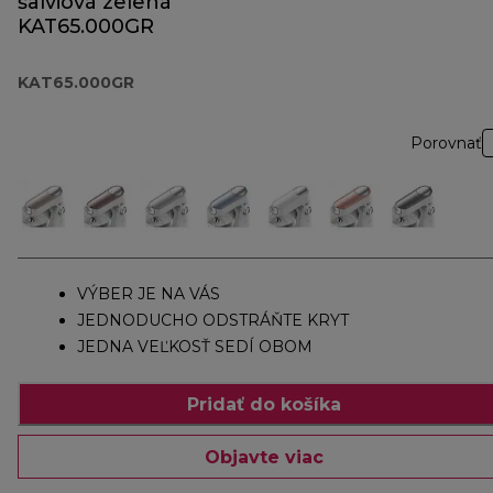
šalviová zelená
KAT65.000GR
KAT65.000GR
Porovnať
VÝBER JE NA VÁS
JEDNODUCHO ODSTRÁŇTE KRYT
JEDNA VEĽKOSŤ SEDÍ OBOM
Pridať do košíka
Objavte viac