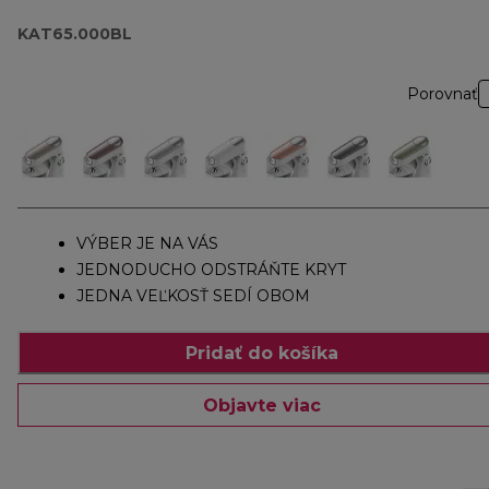
KAT65.000BL
Porovnať
VÝBER JE NA VÁS
JEDNODUCHO ODSTRÁŇTE KRYT
JEDNA VEĽKOSŤ SEDÍ OBOM
Pridať do košíka
Objavte viac