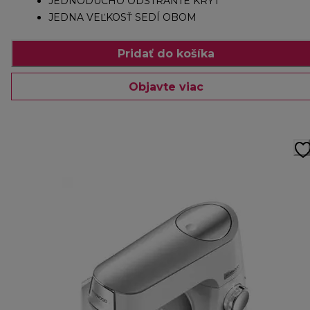
JEDNODUCHO ODSTRÁŇTE KRYT
JEDNA VEĽKOSŤ SEDÍ OBOM
Pridať do košíka
Objavte viac