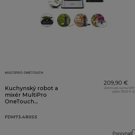
MULTIPRO ONETOUCH
209,90 €
Kuchynský robot a
Zahrnutá suma DPH
výške 39,25 € (
mixér MultiPro
OneTouch
FDM73.480SS
FDM73.480SS
Porovnať