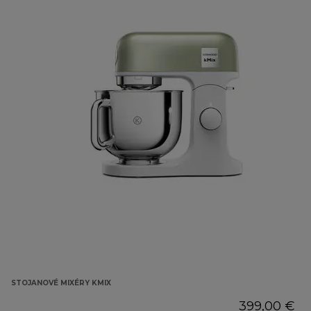
STOJANOVÉ MIXÉRY KMIX
399,00 €