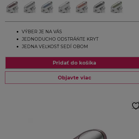
VÝBER JE NA VÁS
JEDNODUCHO ODSTRÁŇTE KRYT
JEDNA VEĽKOSŤ SEDÍ OBOM
Pridať do košíka
Objavte viac