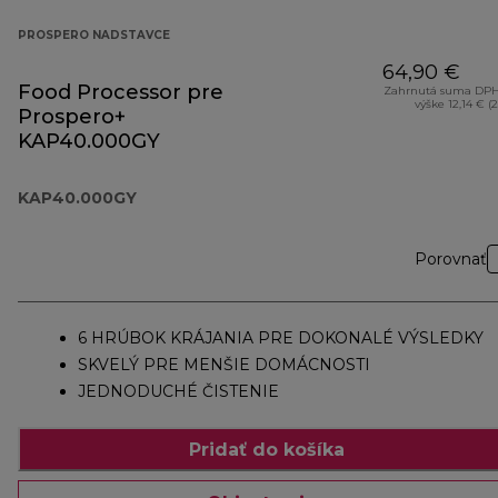
PROSPERO NADSTAVCE
64,90 €
Food Processor pre
Zahrnutá suma DPH
výške 12,14 € (
Prospero+
KAP40.000GY
KAP40.000GY
Porovnať
6 HRÚBOK KRÁJANIA PRE DOKONALÉ VÝSLEDKY
SKVELÝ PRE MENŠIE DOMÁCNOSTI
JEDNODUCHÉ ČISTENIE
Pridať do košíka