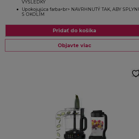
VÝSLEDKY
Upokojujúca farba<br> NAVRHNUTÝ TAK, ABY SPLYN
S OKOLÍM
Pridať do košíka
Objavte viac