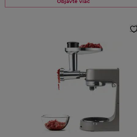
Objavte viac