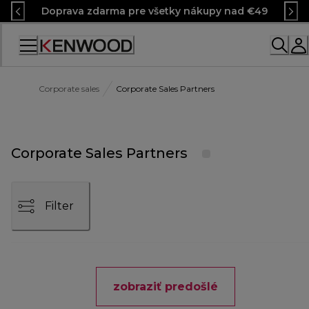
Skip
Doprava zdarma pre všetky nákupy nad €49
to
Content
Corporate sales
Corporate Sales Partners
Corporate Sales Partners
Filter
zobraziť predošlé