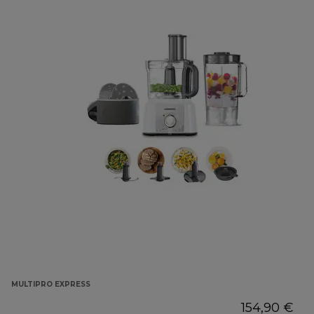
MULTIPRO EXPRESS
154,90 €