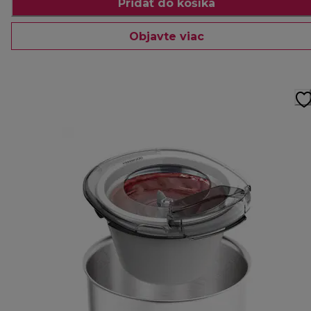
Pridať do košíka
Objavte viac