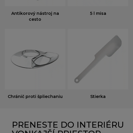
Antikorový nástroj na
5 l misa
cesto
Chránič proti špliechaniu
Stierka
PRENESTE DO INTERIÉRU