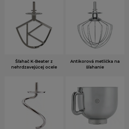
Šľahač K-Beater z
Antikorová metlička na
nehrdzavejúcej ocele
šľahanie