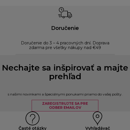
Doručenie
Doručenie do 3 – 4 pracovných dní. Doprava
Bezp
zdarma pre všetky nákupy nad €49
Nechajte sa inšpirovať a majte
prehľad
s našimi novinkami a špeciálnymi ponukami priamo do vašej pošty.
ZAREGISTRUJTE SA PRE
ODBER EMAILOV
Časté otázky
Vyhľadávač