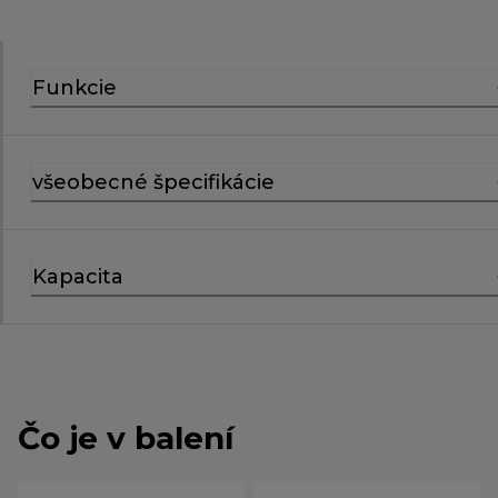
Funkcie
všeobecné špecifikácie
Kapacita
Čo je v balení