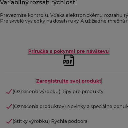
Variabilný rozsah rýchlostí
Prevezmite kontrolu. Vďaka elektronickému rozsahu rýc
Pre skvelé výsledky na dosah ruky. A už žiadne mračná 
Príručka s pokynmi pre návštevu
Zaregistrujte svoj produkt
(Označenia výrobku) Tipy pre produkty
(Označenia produktov) Novinky a špeciálne ponu
(Štítky výrobku) Rýchla podpora