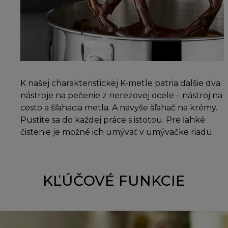
K našej charakteristickej K-metle patria ďalšie dva
nástroje na pečenie z nerezovej ocele – nástroj na
cesto a šľahacia metla. A navyše šľahač na krémy.
Pustite sa do každej práce s istotou. Pre ľahké
čistenie je možné ich umývať v umývačke riadu.
KĽÚČOVÉ FUNKCIE