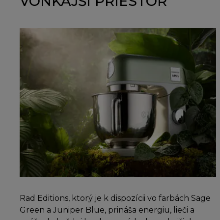
VONKAJŠÍ PRIESTOR
Rad Editions, ktorý je k dispozícii vo farbách Sage
Green a Juniper Blue, prináša energiu, lieči a