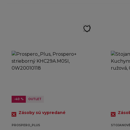
-40 %
OUTLET
Zásoby sú vypredané
Záso
PROSPERO_PLUS
STOJANOVÉ