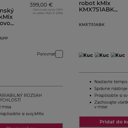
robot kMix
399,00 €
KMX751ABK
nský
Zahrnutá suma DPH
vo výške 74,61 € (23%)
čiernej farby
kMix
Sleek Black
lovo
KMX751ABK
á
231,00 €
APP
Porovnať
Nastavte tempo
Správne nástroje
ARIABILNÝ ROZSAH
Prispôsobte si sv
ÝCHLOSTÍ
Zachovajte všet
 l misa
v mise
rispôsobte si svoj kMix
Pridať do k