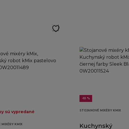
-10 %
STOJANOVÉ MIXÉRY KMIX
by sú vypredané
 MIXÉRY KMIX
Kuchynský