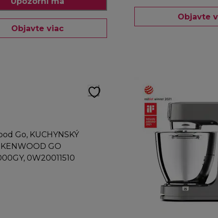
Upozorni ma
Objavte v
Objavte viac