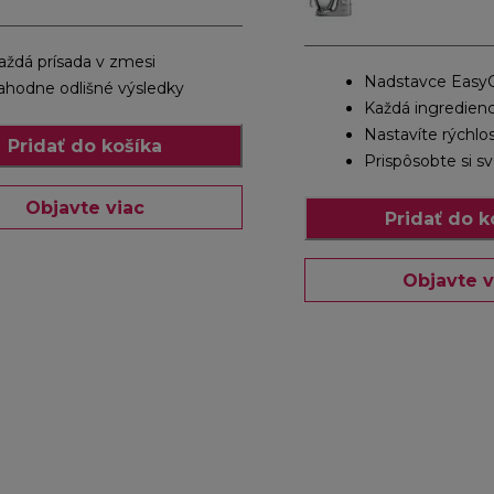
aždá prísada v zmesi
Nadstavce Easy
ahodne odlišné výsledky
Každá ingredienc
Nastavíte rýchlo
Pridať do košíka
Prispôsobte si s
Objavte viac
Pridať do k
Objavte v