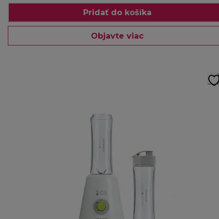
Pridať do košíka
Objavte viac