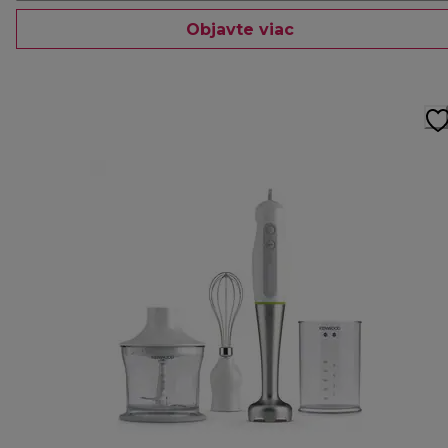
Objavte viac