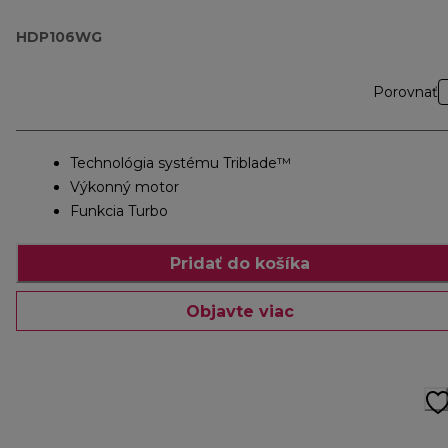
HDP106WG
Porovnať
Technológia systému Triblade™
Výkonný motor
Funkcia Turbo
Pridať do košíka
Objavte viac