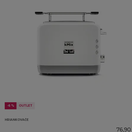
-6 %
OUTLET
HRIANKOVAČE
76,90