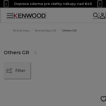
Skip
Doprava zdarma pre všetky nákupy nad €49
to
Content
Brand Days
Brand Days GR
Others GR
Others GR
Filter