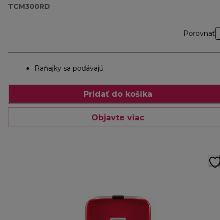
TCM300RD
Porovnať
Raňajky sa podávajú
Pridať do košíka
Objavte viac