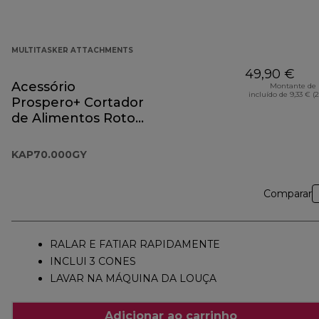
MULTITASKER ATTACHMENTS
49,90 €
Acessório
Montante de 
incluído de 9,33 € (
Prospero+ Cortador
de Alimentos Roto
KAP70.000GY
KAP70.000GY
Comparar
RALAR E FATIAR RAPIDAMENTE
INCLUI 3 CONES
LAVAR NA MÁQUINA DA LOUÇA
Adicionar ao carrinho