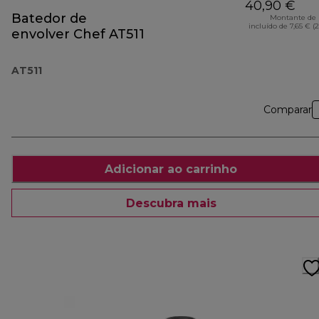
40,90 €
Batedor de
Montante de 
incluído de 7,65 € (
envolver Chef AT511
AT511
Comparar
Adicionar ao carrinho
Descubra mais