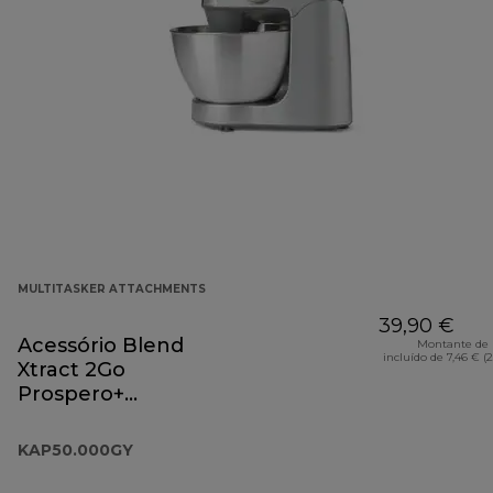
MULTITASKER ATTACHMENTS
39,90 €
Acessório Blend
Montante de 
incluído de 7,46 € (
Xtract 2Go
Prospero+
KAP50.000GY
KAP50.000GY