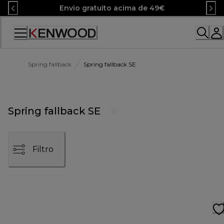
Skip
Envio gratuito acima de 49€
to
Content
Spring fallback
Spring fallback SE
Spring fallback SE
Filtro