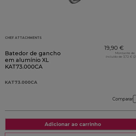
CHEF ATTACHMENTS
19,90 €
Batedor de gancho
Montante de 
incluído de 3,72 € (
em alumínio XL
KAT73.000CA
KAT73.000CA
Comparar
Adicionar ao carrinho