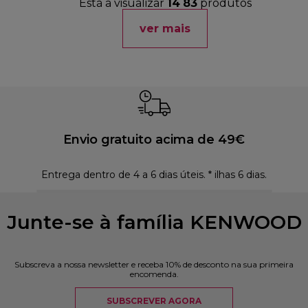
Está a visualizar
14
83
produtos
ver mais
Envio gratuito acima de 49€
Entrega dentro de 4 a 6 dias úteis. * ilhas 6 dias.
Polí
Junte-se à família KENWOOD
Subscreva a nossa newsletter e receba 10% de desconto na sua primeira
encomenda.
SUBSCREVER AGORA