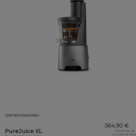
CENTRIFUGADORES
364,90 €
PureJuice XL
Montante de 
incluído de 68,