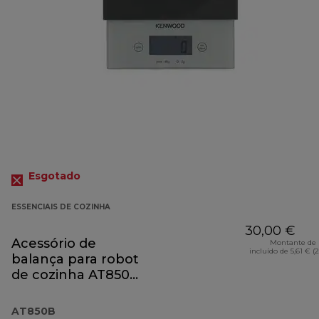
Esgotado
ESSENCIAIS DE COZINHA
30,00 €
Acessório de
Montante de 
incluído de 5,61 € (
balança para robot
de cozinha AT850B
preto
AT850B