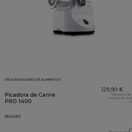
PROCESSADORES DE ALIMENTOS
129,90 €
Picadora de Carne
Montante de 
incluído de 24,
PRO 1400
(
MG450