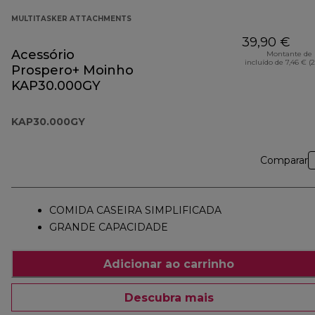
MULTITASKER ATTACHMENTS
39,90 €
Acessório
Montante de 
incluído de 7,46 € (
Prospero+ Moinho
KAP30.000GY
KAP30.000GY
Comparar
COMIDA CASEIRA SIMPLIFICADA
GRANDE CAPACIDADE
Adicionar ao carrinho
Descubra mais