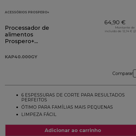
ACESSÓRIOS PROSPERO+
64,90 €
Processador de
Montante de 
incluído de 12,14 € (
alimentos
Prospero+
Acessório
KAP40.000GY
KAP40.000GY
Comparar
6 ESPESSURAS DE CORTE PARA RESULTADOS
PERFEITOS
ÓTIMO PARA FAMÍLIAS MAIS PEQUENAS
LIMPEZA FÁCIL
Adicionar ao carrinho