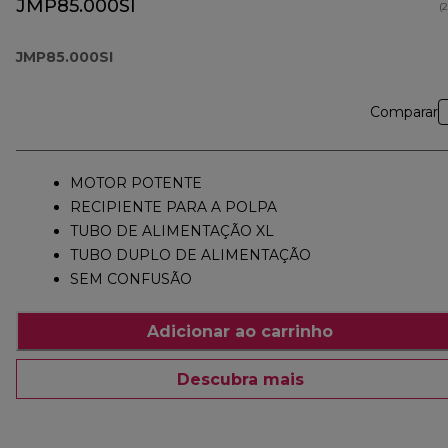
JMP85.000SI
(
JMP85.000SI
Comparar
MOTOR POTENTE
RECIPIENTE PARA A POLPA
TUBO DE ALIMENTAÇÃO XL
TUBO DUPLO DE ALIMENTAÇÃO
SEM CONFUSÃO
Adicionar ao carrinho
Descubra mais