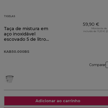
TIGELAS
59,90 €
Taça de mistura em
Montante de 
incluído de 11,20 € (
aço inoxidável
escovado 5 de litros
KAB50.000BS
KAB50.000BS
Comparar
Adicionar ao carrinho