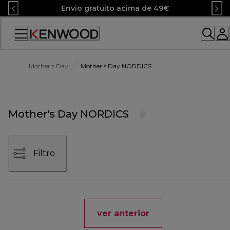
Skip
Envio gratuito acima de 49€
to
Content
Mother's Day
Mother's Day NORDICS
Mother's Day NORDICS
Filtro
ver anterior