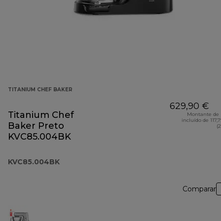
TITANIUM CHEF BAKER
629,90 €
Titanium Chef
Montante de 
incluído de 117,
Baker Preto
(
KVC85.004BK
KVC85.004BK
Comparar