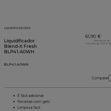
LIQUIDIFICADORES
61,90 €
Liquidificador
Montante de 
incluído de 11,57 € (
Blend-X Fresh
BLP41.A0WH
BLP41.A0WH
Comparar
É fácil adicionar
Receitas com gelo
Limpeza fácil