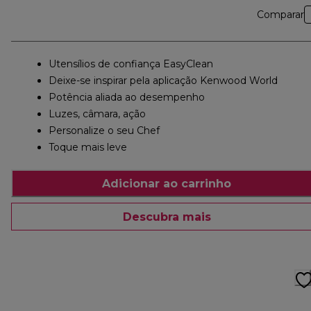
Comparar
Utensílios de confiança EasyClean
Deixe-se inspirar pela aplicação Kenwood World
Potência aliada ao desempenho
Luzes, câmara, ação
Personalize o seu Chef
Toque mais leve
Adicionar ao carrinho
Descubra mais