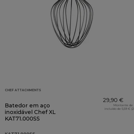
CHEF ATTACHMENTS
29,90 €
Batedor em aço
Montante de 
incluído de 5,59 € (
inoxidável Chef XL
KAT71.000SS