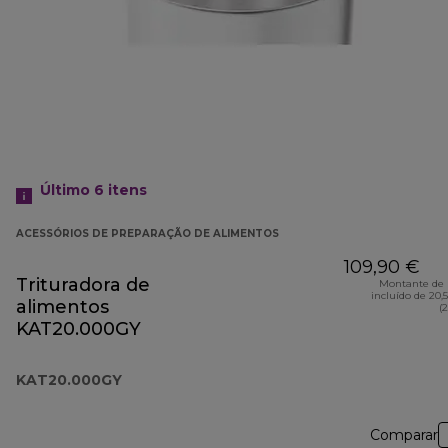
Último 6
itens
ACESSÓRIOS DE PREPARAÇÃO DE ALIMENTOS
109,90 €
Trituradora de
Montante de 
incluído de 20,
alimentos
(
KAT20.000GY
KAT20.000GY
Comparar