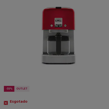
-35%
OUTLET
Esgotado