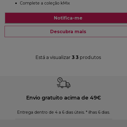
Complete a coleção kMix
Notifica-me
Descubra mais
Está a visualizar
3
3
produtos
Envio gratuito acima de 49€
Entrega dentro de 4 a 6 dias úteis. * ilhas 6 dias.
Polí