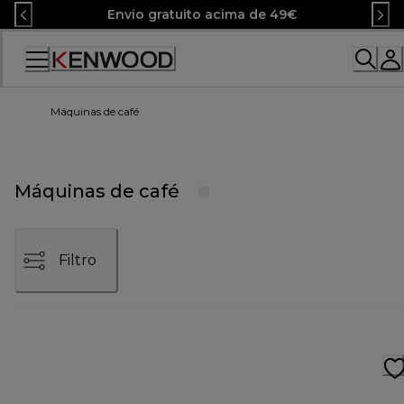
Skip
Envio gratuito acima de 49€
to
Content
Máquinas de café
Máquinas de café
Filtro