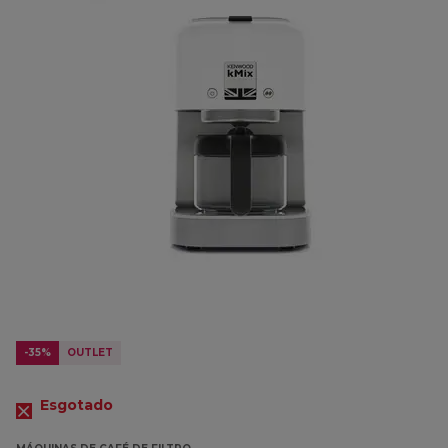
-35%
OUTLET
Esgotado