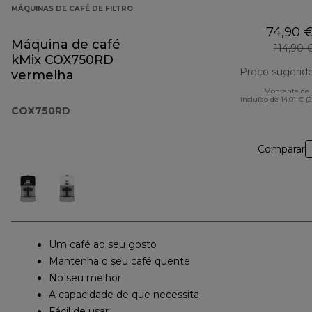
MÁQUINAS DE CAFÉ DE FILTRO
74,90 
Máquina de café
114,90 
kMix COX750RD
Preço sugerid
vermelha
Montante de 
incluído de 14,01 € (
COX750RD
Comparar
Um café ao seu gosto
Mantenha o seu café quente
No seu melhor
A capacidade de que necessita
Fácil de usar