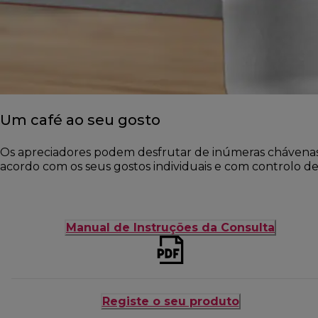
Um café ao seu gosto
Os apreciadores podem desfrutar de inúmeras chávenas 
acordo com os seus gostos individuais e com controlo d
Manual de Instruções da Consulta
Registe o seu produto