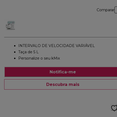
Comparar
INTERVALO DE VELOCIDADE VARIÁVEL
Taça de 5 L
Personalize o seu kMix
Notifica-me
Descubra mais