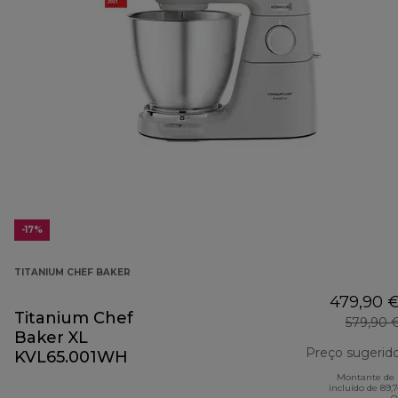
-17%
TITANIUM CHEF BAKER
479,90 
Titanium Chef
579,90 
Baker XL
Preço sugerid
KVL65.001WH
Montante de 
incluído de 89,