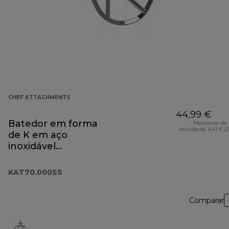
CHEF ATTACHMENTS
44,99 €
Batedor em forma
Montante de 
incluído de 8,41 € (
de K em aço
inoxidável
KAT70.000SS
KAT70.000SS
Comparar