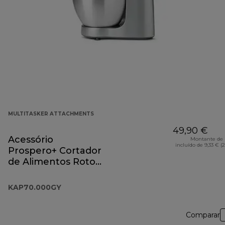
MULTITASKER ATTACHMENTS
49,90 €
Acessório
Montante de 
incluído de 9,33 € (
Prospero+ Cortador
de Alimentos Roto
KAP70.000GY
KAP70.000GY
Comparar