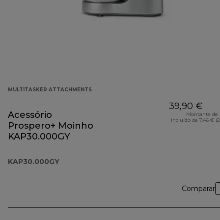
MULTITASKER ATTACHMENTS
39,90 €
Acessório
Montante de 
incluído de 7,46 € (
Prospero+ Moinho
KAP30.000GY
KAP30.000GY
Comparar