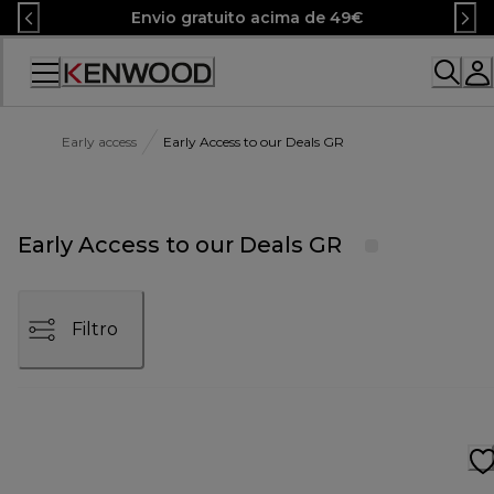
Skip
Envio gratuito acima de 49€
to
Content
Early access
Early Access to our Deals GR
Early Access to our Deals GR
Filtro