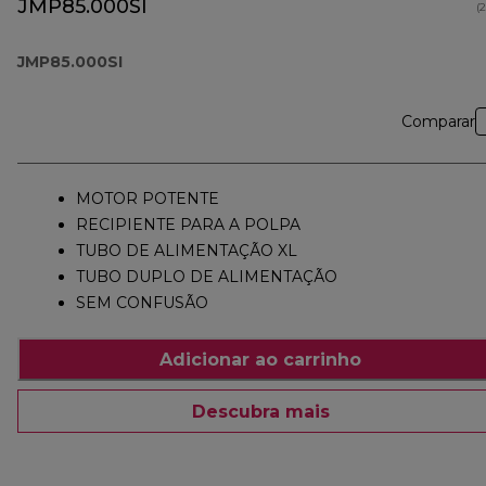
JMP85.000SI
(
JMP85.000SI
Comparar
MOTOR POTENTE
RECIPIENTE PARA A POLPA
TUBO DE ALIMENTAÇÃO XL
TUBO DUPLO DE ALIMENTAÇÃO
SEM CONFUSÃO
Adicionar ao carrinho
Descubra mais