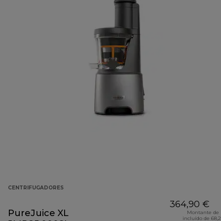
CENTRIFUGADORES
364,90 €
PureJuice XL
Montante de 
incluído de 68,