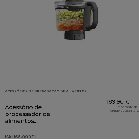
ACESSÓRIOS DE PREPARAÇÃO DE ALIMENTOS
189,90 €
Acessório de
Montante de 
incluído de 35,51 € (
processador de
alimentos
KAH65.000PL
KAH65.000PL