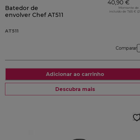
40,90 €
Batedor de
Montante de 
incluído de 7,65 € (
envolver Chef AT511
AT511
Comparar
Adicionar ao carrinho
Descubra mais