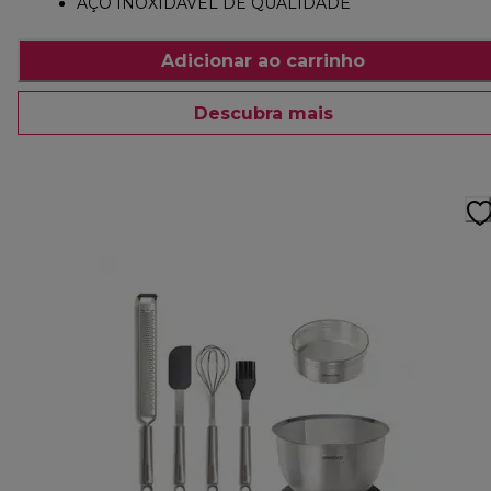
AÇO INOXIDÁVEL DE QUALIDADE
Adicionar ao carrinho
Descubra mais