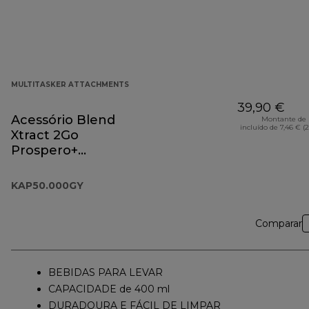
MULTITASKER ATTACHMENTS
39,90 €
Acessório Blend
Montante de 
incluído de 7,46 € (
Xtract 2Go
Prospero+
KAP50.000GY
KAP50.000GY
Comparar
BEBIDAS PARA LEVAR
CAPACIDADE de 400 ml
DURADOURA E FÁCIL DE LIMPAR