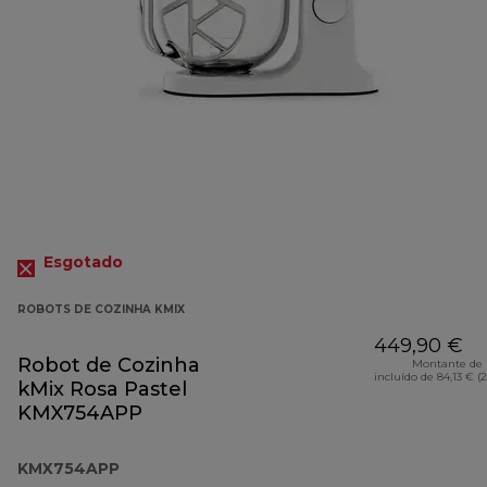
Esgotado
ROBOTS DE COZINHA KMIX
449,90 €
Robot de Cozinha
Montante de 
incluído de 84,13 € (
kMix Rosa Pastel
KMX754APP
KMX754APP