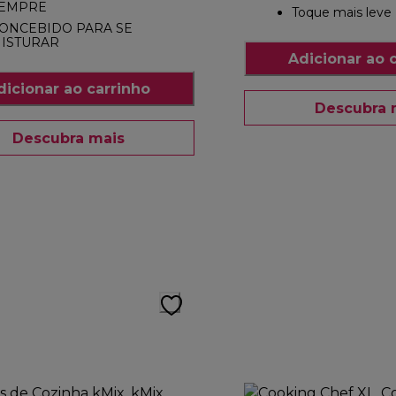
EMPRE
Toque mais leve
ONCEBIDO PARA SE
ISTURAR
Adicionar ao 
dicionar ao carrinho
Descubra 
Descubra mais