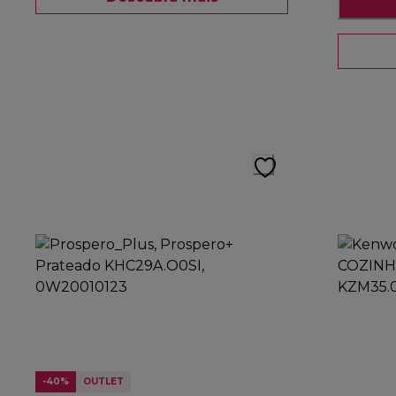
-40%
OUTLET