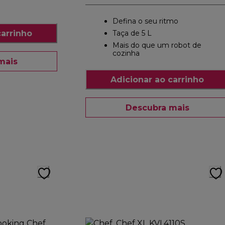
Defina o seu ritmo
carrinho
Taça de 5 L
Mais do que um robot de
cozinha
mais
Adicionar ao carrinho
Descubra mais