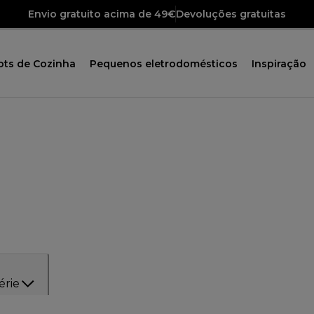
Envio gratuito acima de 49€
Devoluções gratuitas
ots de Cozinha
Pequenos eletrodomésticos
Inspiração
érie