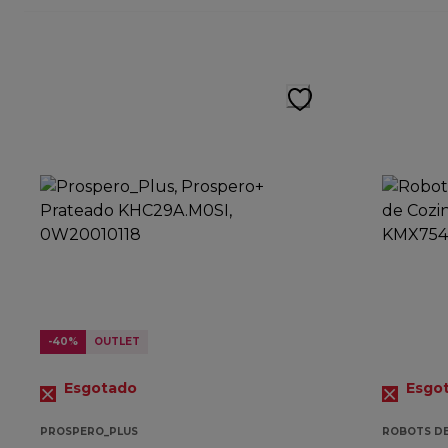
-40%
OUTLET
Esgotado
Esgo
PROSPERO_PLUS
ROBOTS DE