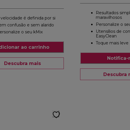
Resultados sim
maravilhosos
 velocidade é definida por si
Personalize o se
em confusão e sem alarido
Utensílios de co
ersonalize o seu kMix
EasyClean
Toque mais leve
dicionar ao carrinho
Notifica
Descubra mais
Descubra 