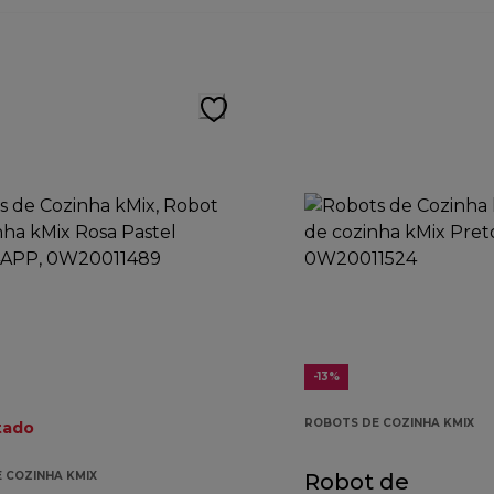
-13%
ROBOTS DE COZINHA KMIX
tado
 COZINHA KMIX
Robot de