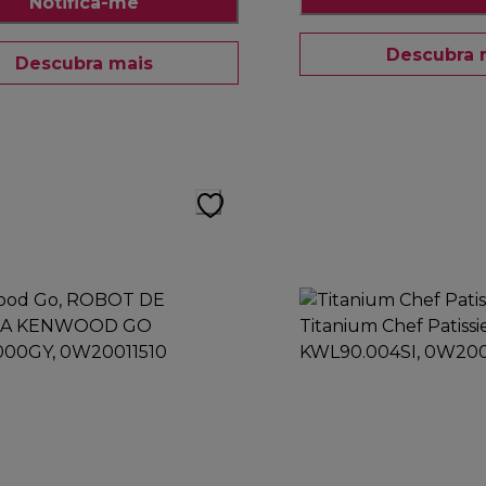
Notifica-me
Descubra 
Descubra mais