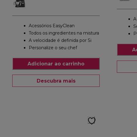
A
Acessórios EasyClean
S
Todos os ingredientes na mistura
P
A velocidade é definida por Si
Personalize o seu chef
A
Adicionar ao carrinho
Descubra mais