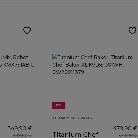
-17%
TITANIUM CHEF BAKER
349,90 €
479,90 €
Titanium Chef
399,90 €
579,90 €