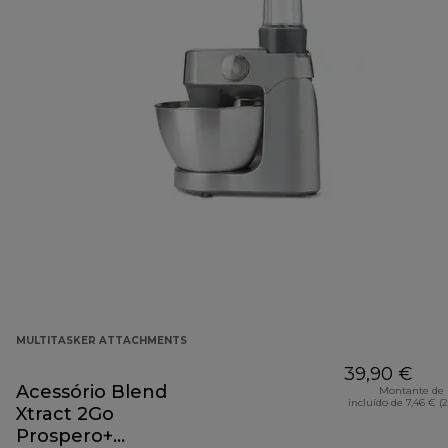
MULTITASKER ATTACHMENTS
39,90 €
Acessório Blend
Montante de 
incluído de 7,46 € (
Xtract 2Go
Prospero+