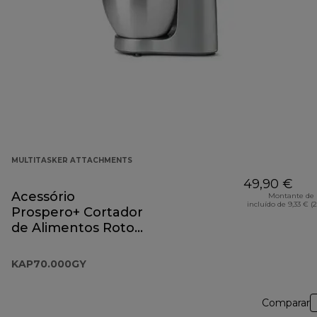
MULTITASKER ATTACHMENTS
49,90 €
Acessório
Montante de 
incluído de 9,33 € (
Prospero+ Cortador
de Alimentos Roto
KAP70.000GY
KAP70.000GY
Comparar