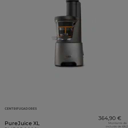
CENTRIFUGADORES
364,90 €
PureJuice XL
Montante de 
incluído de 68,