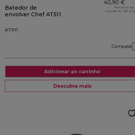
40,90 €
Batedor de
Montante de 
incluído de 7,65 € (
envolver Chef AT511
AT511
Comparar
Adicionar ao carrinho
Descubra mais