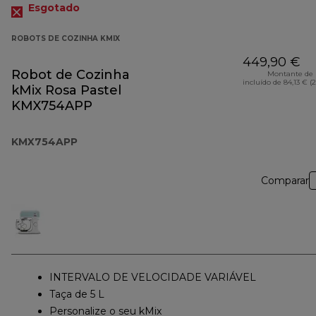
Esgotado
ROBOTS DE COZINHA KMIX
449,90 €
Robot de Cozinha
Montante de 
incluído de 84,13 € (
kMix Rosa Pastel
KMX754APP
KMX754APP
Comparar
INTERVALO DE VELOCIDADE VARIÁVEL
Taça de 5 L
Personalize o seu kMix