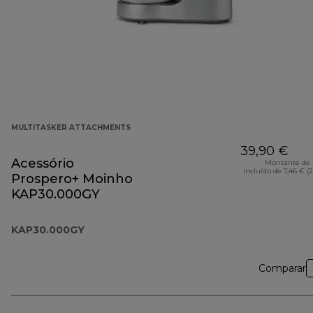
MULTITASKER ATTACHMENTS
39,90 €
Acessório
Montante de 
incluído de 7,46 € (
Prospero+ Moinho
KAP30.000GY
KAP30.000GY
Comparar