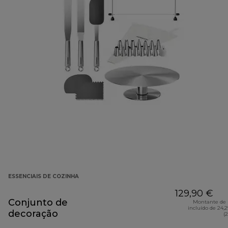
ESSENCIAIS DE COZINHA
129,90 €
Conjunto de
Montante de 
incluído de 24,
decoração
(