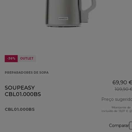
-36%
OUTLET
PREPARADORES DE SOPA
69,90 
SOUPEASY
109,90 
CBL01.000BS
Preço sugerid
Montante de 
CBL01.000BS
incluído de 13,07 € (
Comparar