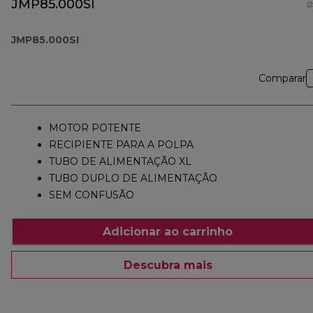
JMP85.000SI
(
JMP85.000SI
Comparar
MOTOR POTENTE
RECIPIENTE PARA A POLPA
TUBO DE ALIMENTAÇÃO XL
TUBO DUPLO DE ALIMENTAÇÃO
SEM CONFUSÃO
Adicionar ao carrinho
Descubra mais