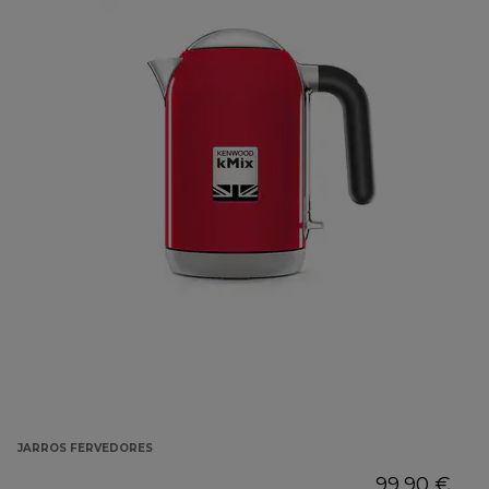
JARROS FERVEDORES
99,90 €