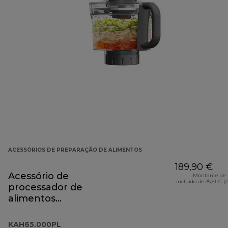
ACESSÓRIOS DE PREPARAÇÃO DE ALIMENTOS
189,90 €
Acessório de
Montante de 
incluído de 35,51 € (
processador de
alimentos
KAH65.000PL
KAH65.000PL