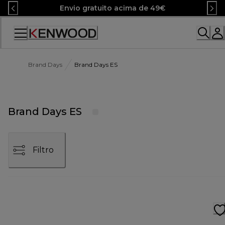
Skip
Envio gratuito acima de 49€
to
Content
Brand Days
Brand Days ES
Brand Days ES
Filtro