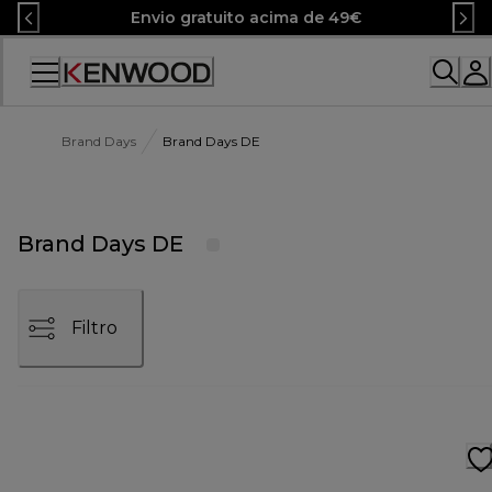
Skip
Envio gratuito acima de 49€
to
Content
Brand Days
Brand Days DE
Brand Days DE
Filtro