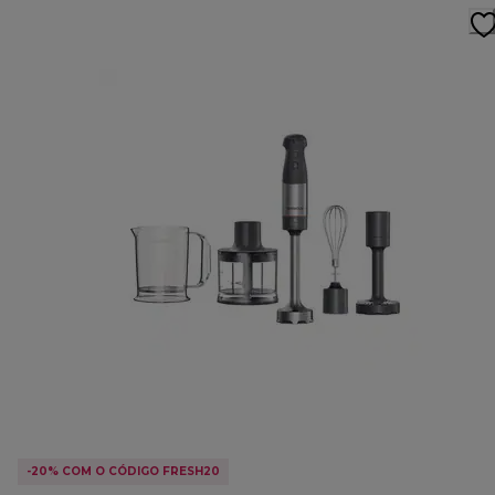
-20% COM O CÓDIGO FRESH20