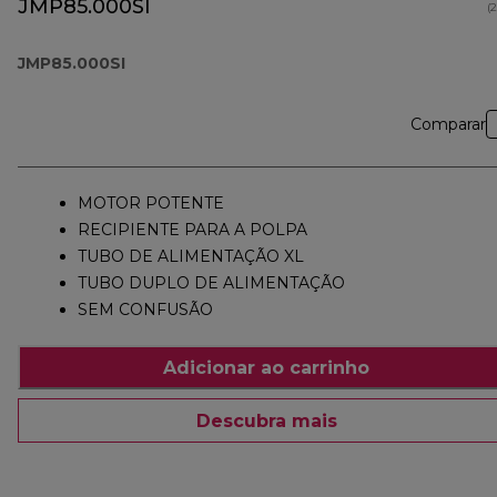
JMP85.000SI
(
JMP85.000SI
Comparar
MOTOR POTENTE
RECIPIENTE PARA A POLPA
TUBO DE ALIMENTAÇÃO XL
TUBO DUPLO DE ALIMENTAÇÃO
SEM CONFUSÃO
Adicionar ao carrinho
Descubra mais