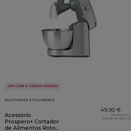
-20% COM O CÓDIGO FRESH20
MULTITASKER ATTACHMENTS
49,90 €
Acessório
Montante de 
incluído de 9,33 € (
Prospero+ Cortador
de Alimentos Roto