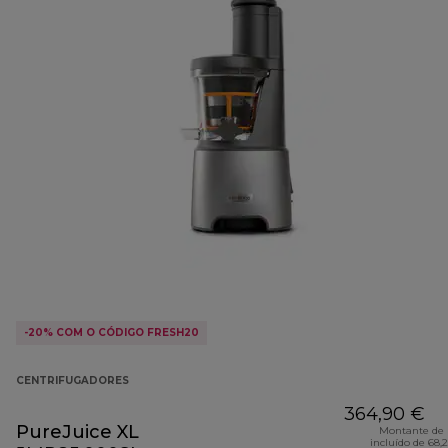
-20% COM O CÓDIGO FRESH20
CENTRIFUGADORES
364,90 €
PureJuice XL
Montante de 
incluído de 68,