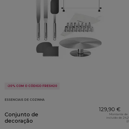
-20% COM O CÓDIGO FRESH20
ESSENCIAIS DE COZINHA
129,90 €
Conjunto de
Montante de 
incluído de 24,
decoração
(