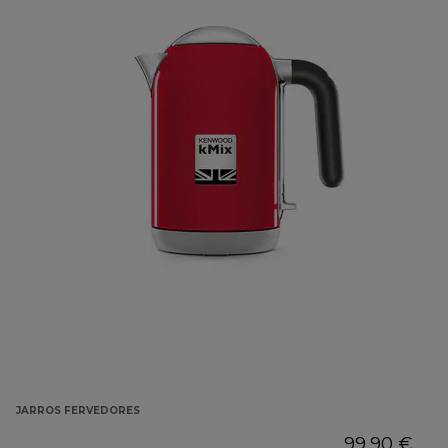
JARROS FERVEDORES
99,90 €