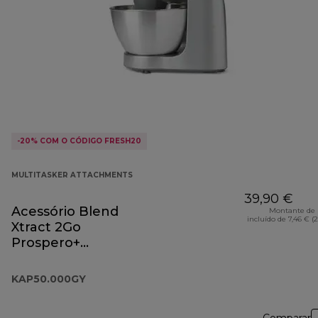
-20% COM O CÓDIGO FRESH20
MULTITASKER ATTACHMENTS
39,90 €
Acessório Blend
Montante de 
incluído de 7,46 € (
Xtract 2Go
Prospero+
KAP50.000GY
KAP50.000GY