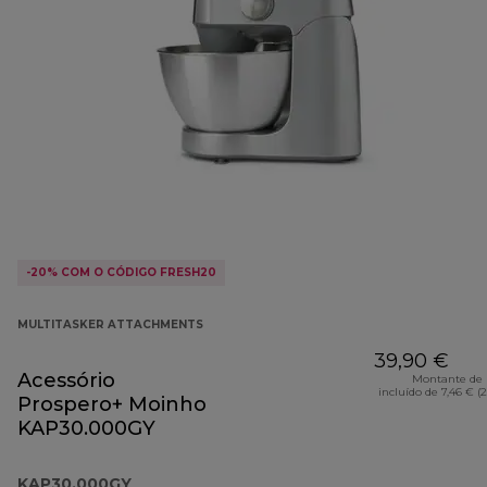
-20% COM O CÓDIGO FRESH20
MULTITASKER ATTACHMENTS
39,90 €
Acessório
Montante de 
incluído de 7,46 € (
Prospero+ Moinho
KAP30.000GY
KAP30.000GY