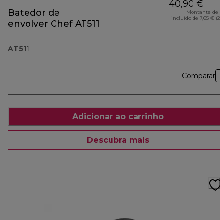
40,90 €
Batedor de
Montante de 
incluído de 7,65 € (
envolver Chef AT511
AT511
Comparar
Adicionar ao carrinho
Descubra mais