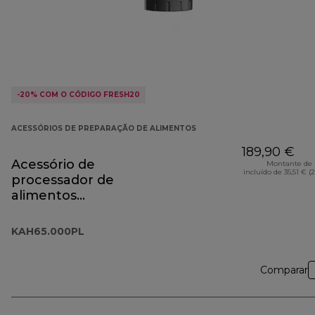
-20% COM O CÓDIGO FRESH20
ACESSÓRIOS DE PREPARAÇÃO DE ALIMENTOS
189,90 €
Acessório de
Montante de 
incluído de 35,51 € (
processador de
alimentos
KAH65.000PL
KAH65.000PL
Comparar