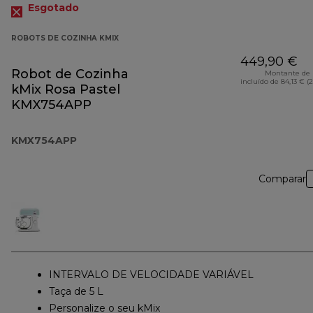
Esgotado
ROBOTS DE COZINHA KMIX
449,90 €
Robot de Cozinha
Montante de 
incluído de 84,13 € (
kMix Rosa Pastel
KMX754APP
KMX754APP
Comparar
INTERVALO DE VELOCIDADE VARIÁVEL
Taça de 5 L
Personalize o seu kMix