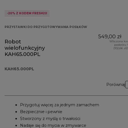
-20% Z KODEM FRESH20
PRZYSTAWKI DO PRZYGOTOWYWANIA POSIŁKÓW
549,00 zł
Robot
Wliczona kw
podatku 
wielofunkcyjny
(102,66 zł
KAH65.000PL
KAH65.000PL
Porównaj
Przygotuj więcej za jednym zamachem
Bezpiecznie i pewnie
Stworzony z myślą o trwałości
Nadaje się do mycia w zmywarce