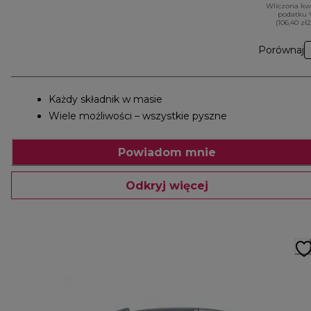
Wliczona kw
podatku 
(106,40 zł
Porównaj
Każdy składnik w masie
Wiele możliwości – wszystkie pyszne
Powiadom mnie
Odkryj więcej