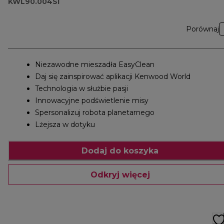
KWL90.004SI
Porównaj
Niezawodne mieszadła EasyClean
Daj się zainspirować aplikacji Kenwood World
Technologia w służbie pasji
Innowacyjne podświetlenie misy
Spersonalizuj robota planetarnego
Lżejsza w dotyku
Dodaj do koszyka
Odkryj więcej