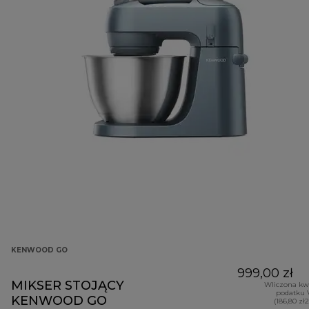
KENWOOD GO
999,00 zł
MIKSER STOJĄCY
Wliczona kw
podatku 
KENWOOD GO
(186,80 zł