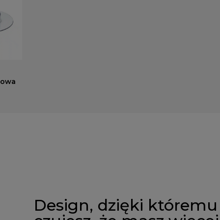
gowa
Design, dzięki któremu