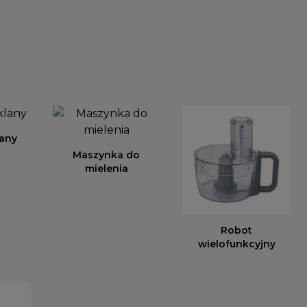
lany
Maszynka do
mielenia
Robot
wielofunkcyjny