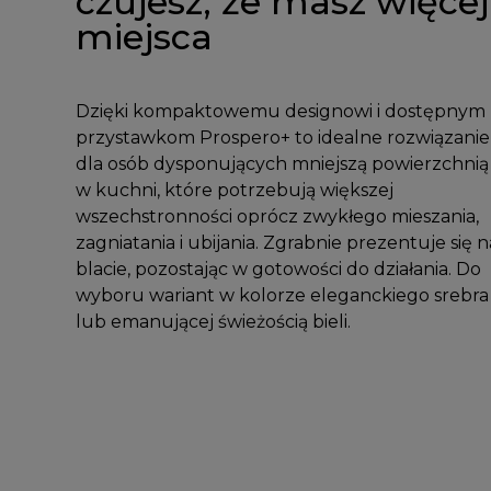
czujesz, że masz więcej
miejsca
Dzięki kompaktowemu designowi i dostępnym
przystawkom Prospero+ to idealne rozwiązanie
dla osób dysponujących mniejszą powierzchnią
w kuchni, które potrzebują większej
wszechstronności oprócz zwykłego mieszania,
zagniatania i ubijania. Zgrabnie prezentuje się n
blacie, pozostając w gotowości do działania. Do
wyboru wariant w kolorze eleganckiego srebra
lub emanującej świeżością bieli.