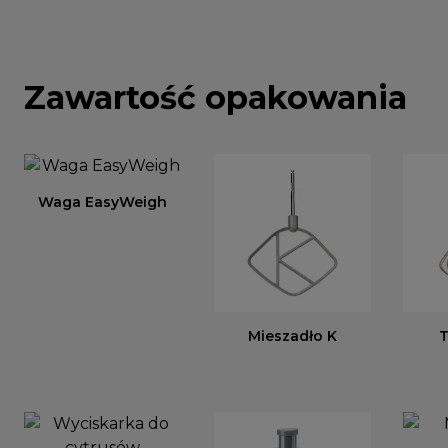
Zawartość opakowania
Waga EasyWeigh
Mieszadło K
T