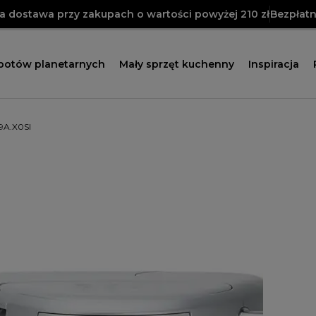
 dostawa przy zakupach o wartości powyżej 210 zł
Bezpłatn
obotów planetarnych
Mały sprzęt kuchenny
Inspiracja
9A.X0SI