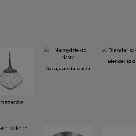
Blender szk
Narzędzie do ciasta
rzepaczka