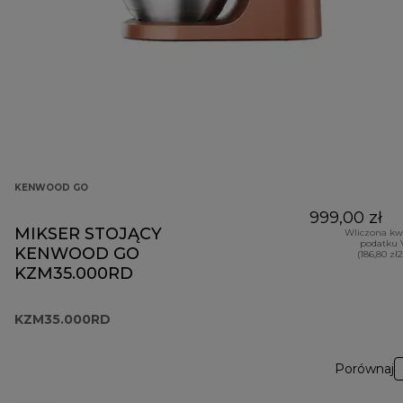
KENWOOD GO
999,00 zł
MIKSER STOJĄCY
Wliczona kw
podatku 
KENWOOD GO
(186,80 zł
KZM35.000RD
KZM35.000RD
Porównaj