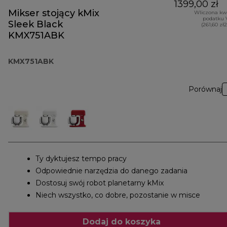
1399,00 zł
Mikser stojący kMix
Wliczona kw
podatku 
Sleek Black
(261,60 zł
KMX751ABK
KMX751ABK
Porównaj
Ty dyktujesz tempo pracy
Odpowiednie narzędzia do danego zadania
Dostosuj swój robot planetarny kMix
Niech wszystko, co dobre, pozostanie w misce
Dodaj do koszyka