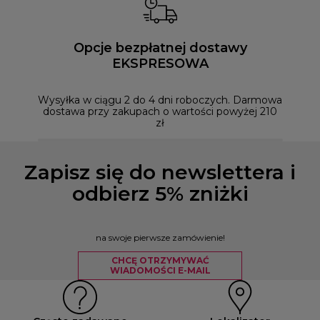
Opcje bezpłatnej dostawy
EKSPRESOWA
Możesz
naszym
Wysyłka w ciągu 2 do 4 dni roboczych. Darmowa
dostawa przy zakupach o wartości powyżej 210
zł
Zapisz się do newslettera i
odbierz 5% zniżki
na swoje pierwsze zamówienie!
CHCĘ OTRZYMYWAĆ
WIADOMOŚCI E-MAIL