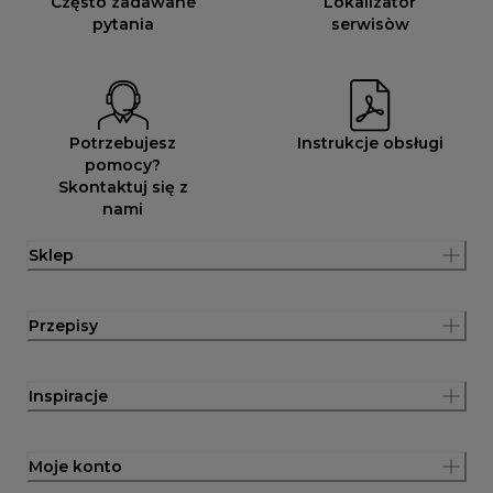
Często zadawane
Lokalizator
pytania
serwisòw
Potrzebujesz
Instrukcje obsługi
pomocy?
Skontaktuj się z
nami
Sklep
Przepisy
Inspiracje
Moje konto