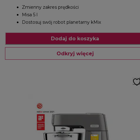
Zmienny zakres prędkości
Misa 5 l
Dostosuj swój robot planetarny kMix
Dodaj do koszyka
Odkryj więcej