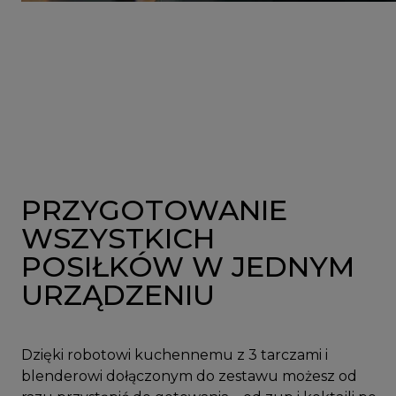
PRZYGOTOWANIE
WSZYSTKICH
POSIŁKÓW W JEDNYM
URZĄDZENIU
Dzięki robotowi kuchennemu z 3 tarczami i
blenderowi dołączonym do zestawu możesz od