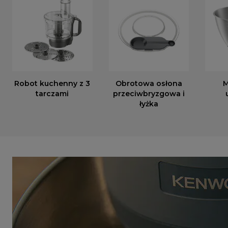
Robot kuchenny z 3
Obrotowa osłona
M
tarczami
przeciwbryzgowa i
łyżka