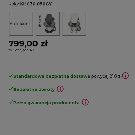
Kolor
:
KHC30.050GY
799,00 zł
*wliczając VAT
Standardowa bezpłatna dostawa
powyżej 210 zł
Bezpłatne zwroty
.
Pełna gwarancja producenta
.