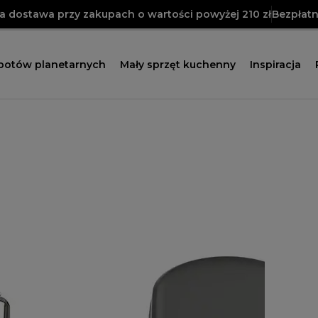
 dostawa przy zakupach o wartości powyżej 210 zł
Bezpłatn
obotów planetarnych
Mały sprzęt kuchenny
Inspiracja