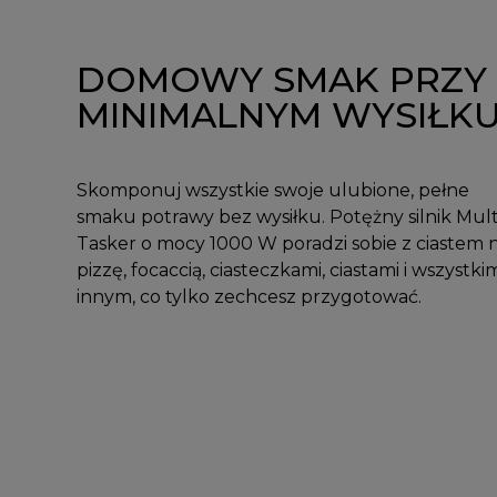
DOMOWY SMAK PRZY
MINIMALNYM WYSIŁK
Skomponuj wszystkie swoje ulubione, pełne
smaku potrawy bez wysiłku. Potężny silnik Mult
Tasker o mocy 1000 W poradzi sobie z ciastem 
pizzę, focaccią, ciasteczkami, ciastami i wszystki
innym, co tylko zechcesz przygotować.