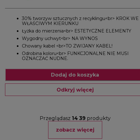
30% tworzyw sztucznych z recyklingu<br> KROK WE
WŁAŚCIWYM KIERUNKU
Łyżka do mierzenia<br> ESTETYCZNE ELEMENTY
Wygodny uchwyt<br> NA WYNOS
Chowany kabel <br>TO ZWIJANY KABEL!
Odrobina koloru<br> FUNKCJONALNE NIE MUSI
OZNACZAĆ NUDNE.
Dodaj do koszyka
Odkryj więcej
Przeglądasz
14
39
produkty
zobacz więcej