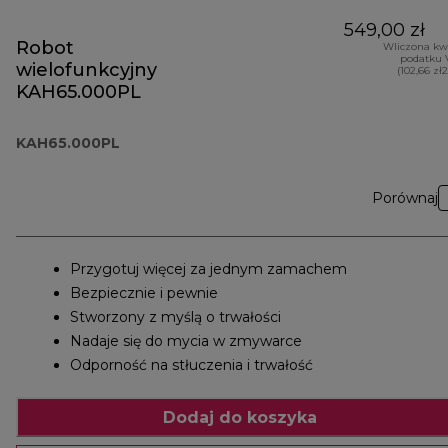
549,00 zł
Robot
Wliczona kw
podatku 
wielofunkcyjny
(102,66 zł
KAH65.000PL
KAH65.000PL
Porównaj
Przygotuj więcej za jednym zamachem
Bezpiecznie i pewnie
Stworzony z myślą o trwałości
Nadaje się do mycia w zmywarce
Odporność na stłuczenia i trwałość
Dodaj do koszyka