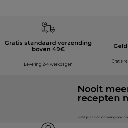
Gratis standaard verzending
Geld
boven 49€
Gratis r
Levering 2-4 werkdagen
Nooit meer
recepten 
Meld je aan en ontvang ook nog 