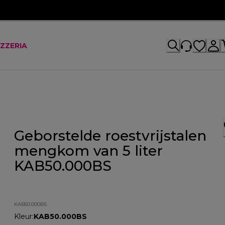
IZZERIA
Geborstelde roestvrijstalen
mengkom van 5 liter
KAB50.000BS
KAB50.000BS
Kleur
:
KAB50.000BS