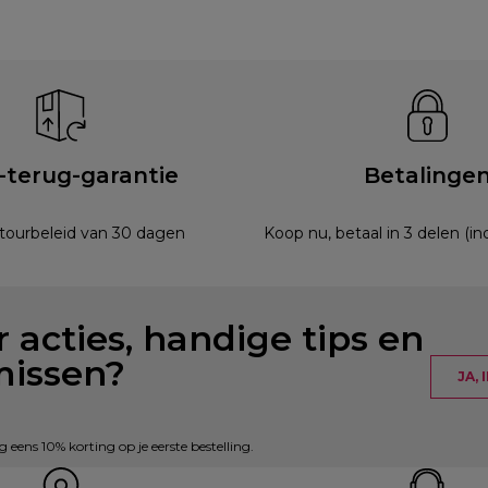
-terug-garantie
Betalinge
etourbeleid van 30 dagen
Koop nu, betaal in 3 delen (i
 acties, handige tips en
missen?
JA,
eens 10% korting op je eerste bestelling.