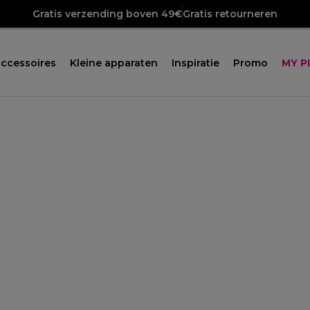
Gratis verzending boven 49€
Gratis retourneren
ccessoires
Kleine apparaten
Inspiratie
Promo
MY P