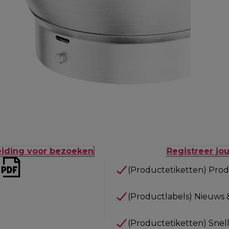
eiding voor bezoeken
Registreer jo
(Productetiketten) Prod
(Productlabels) Nieuws 
(Productetiketten) Snel