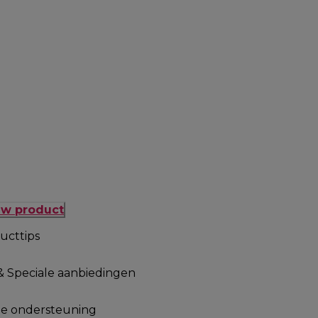
uw product
ucttips
& Speciale aanbiedingen
le ondersteuning