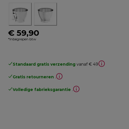
€ 59,90
*Inbegrepen btw
Standaard gratis verzending
vanaf € 49
Gratis retourneren
.
Volledige fabrieksgarantie
.