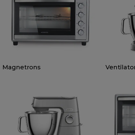
Magnetrons
Ventilato