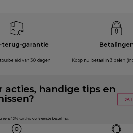
-terug-garantie
Betalinge
etourbeleid van 30 dagen
Koop nu, betaal in 3 delen (i
 acties, handige tips en
missen?
JA,
eens 10% korting op je eerste bestelling.