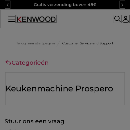
Skip
Gratis verzending boven 49€
to
Content
Terug naar startpagina
Customer Service and Support
Categorieën
Keukenmachine Prospero
Stuur ons een vraag