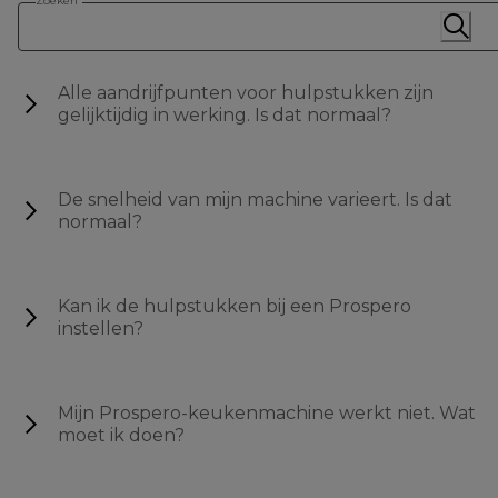
Zoeken
Alle aandrijfpunten voor hulpstukken zijn
gelijktijdig in werking. Is dat normaal?
De snelheid van mijn machine varieert. Is dat
normaal?
Kan ik de hulpstukken bij een Prospero
instellen?
Mijn Prospero-keukenmachine werkt niet. Wat
moet ik doen?