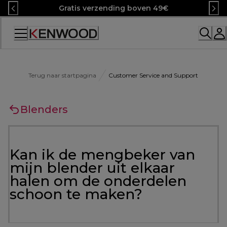
Skip
Gratis verzending boven 49€
to
Content
Terug naar startpagina
Customer Service and Support
Blenders
Kan ik de mengbeker van
mijn blender uit elkaar
halen om de onderdelen
schoon te maken?