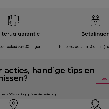
-terug-garantie
Betalinge
etourbeleid van 30 dagen
Koop nu, betaal in 3 delen (i
 acties, handige tips en
missen?
JA,
eens 10% korting op je eerste bestelling.