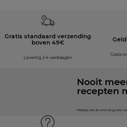
Gratis standaard verzending
Geld
boven 49€
Gratis r
Levering 2-4 werkdagen
Nooit meer
recepten 
Meld je aan en ontvang ook nog 