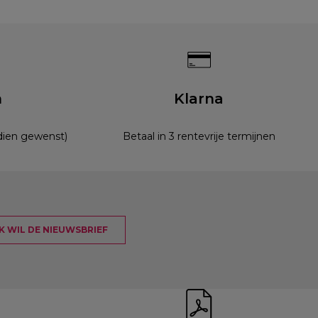
n
Klarna
ndien gewenst)
Betaal in 3 rentevrije termijnen
 IK WIL DE NIEUWSBRIEF