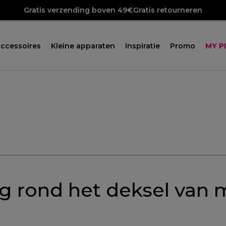
Gratis verzending boven 49€
Gratis retourneren
ccessoires
Kleine apparaten
Inspiratie
Promo
MY P
g rond het deksel van 