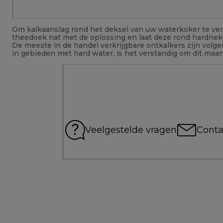
Om kalkaanslag rond het deksel van uw waterkoker te verw
theedoek nat met de oplossing en laat deze rond hardnekk
De meeste in de handel verkrijgbare ontkalkers zijn vol
in gebieden met hard water, is het verstandig om dit maan
Veelgestelde vragen
Conta