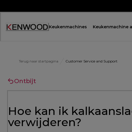
Skip
to
Content
Keukenmachines
Keukenmachine a
Terug naar startpagina
Customer Service and Support
Ontbijt
Hoe kan ik kalkaansla
verwijderen?