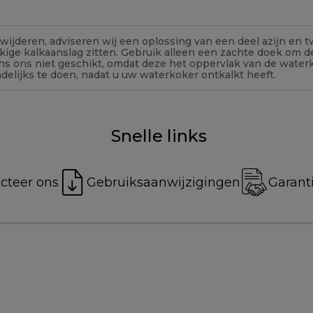
ijderen, adviseren wij een oplossing van een deel azijn en 
ige kalkaanslag zitten. Gebruik alleen een zachte doek om de
gens ons niet geschikt, omdat deze het oppervlak van de wat
delijks te doen, nadat u uw waterkoker ontkalkt heeft.
Snelle links
cteer ons
Gebruiksaanwijzigingen
Garanti