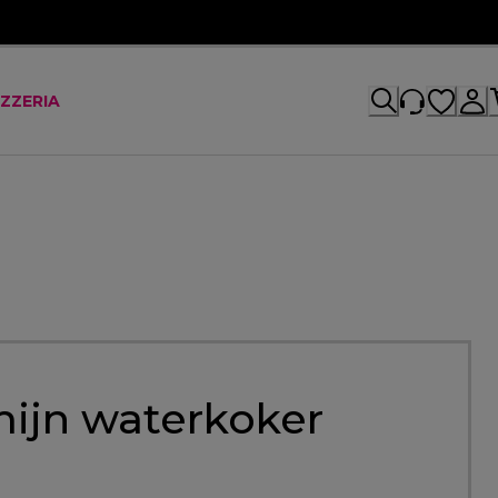
IZZERIA
mijn waterkoker