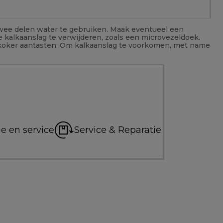
twee delen water te gebruiken. Maak eventueel een
 kalkaanslag te verwijderen, zoals een microvezeldoek.
erkoker aantasten. Om kalkaanslag te voorkomen, met name
e en service
Service & Reparatie