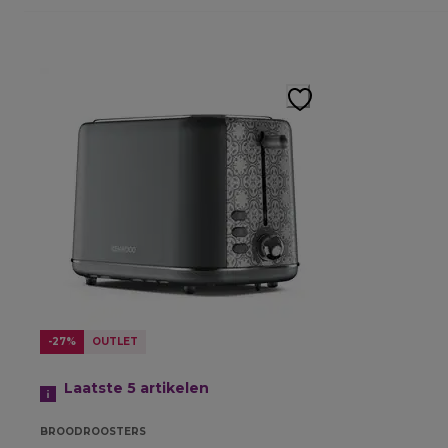
-27%
OUTLET
Laatste 5
artikelen
BROODROOSTERS