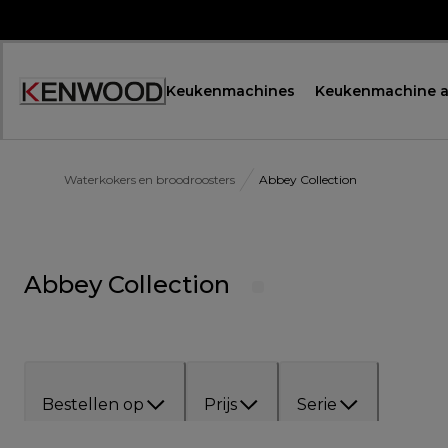
Skip
to
Content
Keukenmachines
Keukenmachine a
Waterkokers en broodroosters
Abbey Collection
Abbey Collection
Bestellen op
Prijs
Serie