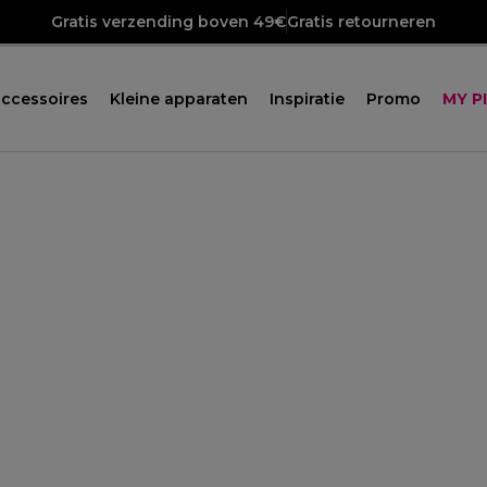
Gratis verzending boven 49€
Gratis retourneren
ccessoires
Kleine apparaten
Inspiratie
Promo
MY P