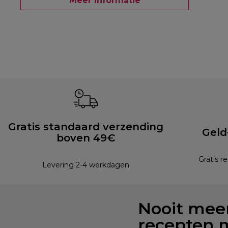
Meer informatie
Gratis standaard verzending
Geld
boven 49€
Gratis r
Levering 2-4 werkdagen
Nooit meer
recepten 