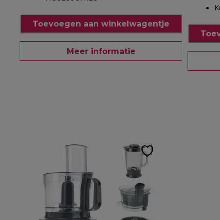
K
Toevoegen aan winkelwagentje
Toev
Meer informatie