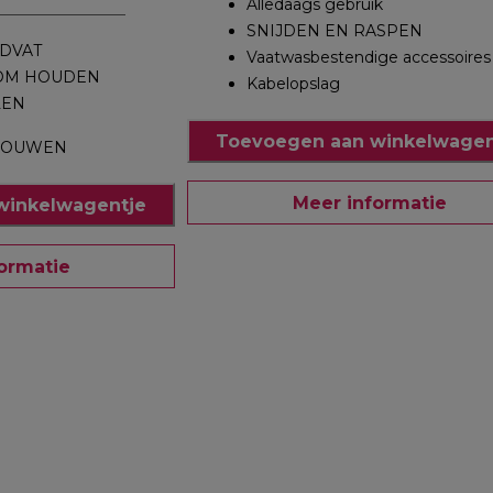
Alledaags gebruik
SNIJDEN EN RASPEN
DVAT
Vaatwasbestendige accessoires
KOM HOUDEN
Kabelopslag
LEN
Toevoegen aan winkelwagen
TROUWEN
Meer informatie
winkelwagentje
ormatie