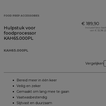
FOOD PREP ACCESSOIRES
€ 189,90
Hulpstuk voor
Inclusief btw-be
van € 32,96 (
foodprocessor
KAH65.000PL
KAH65.000PL
Vergelijken
Bereid meer in één keer
Veilig en zeker
Gemaakt om lang mee te gaan
Vaatwasbestendig
Slijtvast en duurzaam