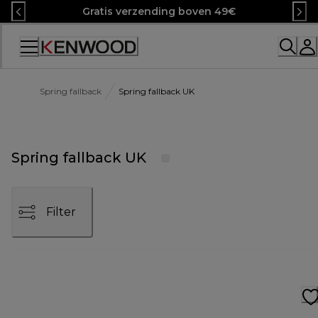
Skip
Gratis verzending boven 49€
to
Content
Spring fallback
Spring fallback UK
Spring fallback UK
Filter