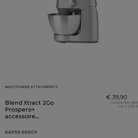
MULTITASKER ATTACHMENTS
€ 39,90
Blend Xtract 2Go
Inclusief btw-be
van € 6,92 (
Prospero+
accessoire
KAP50.000GY
KAP50.000GY