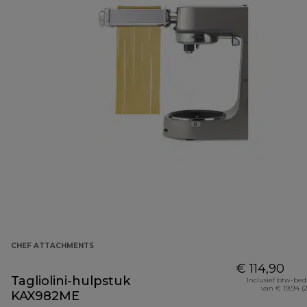
CHEF ATTACHMENTS
€ 114,90
Tagliolini-hulpstuk
Inclusief btw-be
van € 19,94 (
KAX982ME