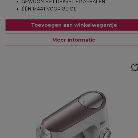
GEWOON HET DEKSEL ER AFHALEN
ÉÉN MAAT VOOR BEIDE
Toevoegen aan winkelwagentje
Meer informatie