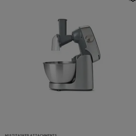
MULTITASKER ATTACHMENTS