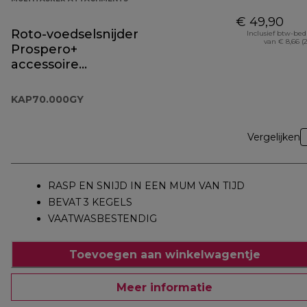
€ 49,90
Roto-voedselsnijder
Inclusief btw-be
van € 8,66 (
Prospero+
accessoire
KAP70.000GY
KAP70.000GY
Vergelijken
RASP EN SNIJD IN EEN MUM VAN TIJD
BEVAT 3 KEGELS
VAATWASBESTENDIG
Toevoegen aan winkelwagentje
Meer informatie