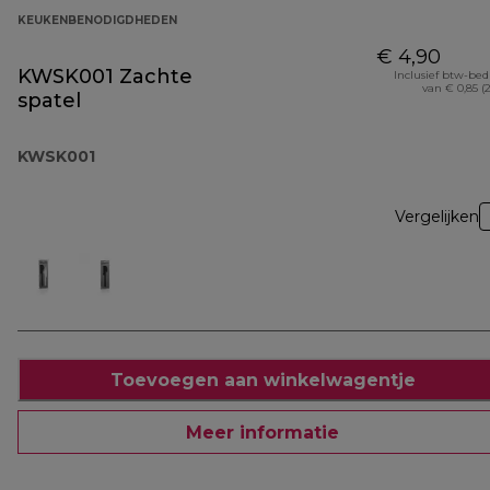
KEUKENBENODIGDHEDEN
€ 4,90
KWSK001 Zachte
Inclusief btw-be
van € 0,85 (
spatel
KWSK001
Vergelijken
Toevoegen aan winkelwagentje
Meer informatie