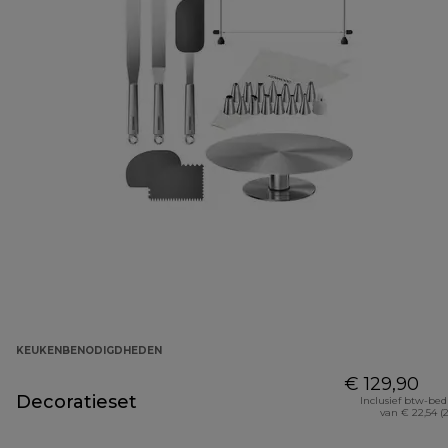
KEUKENBENODIGDHEDEN
€ 129,90
Decoratieset
Inclusief btw-be
van € 22,54 (