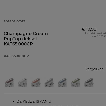
POPTOP COVER
€ 19,90
Champagne Cream
Inclusief btw-be
van € 3,45 (
PopTop deksel
KAT65.000CP
KAT65.000CP
Vergelijken
DE KEUZE IS AAN U