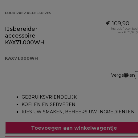
FOOD PREP ACCESSOIRES
€ 109,90
IJsbereider
Inclusief btw-be
van € 19,07 (
accessoire
KAX71.000WH
KAX71.000WH
Vergelijken
GEBRUIKSVRIENDELIJK
KOELEN EN SERVEREN
KIES UW SMAKEN, BEHEERS UW INGREDIENTEN
Toevoegen aan winkelwagentje