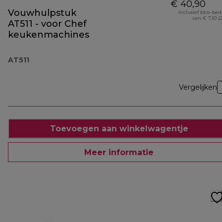
€ 40,90
Vouwhulpstuk
Inclusief btw-be
van € 7,10 (
AT511 - voor Chef
keukenmachines
AT511
Vergelijken
Toevoegen aan winkelwagentje
Meer informatie