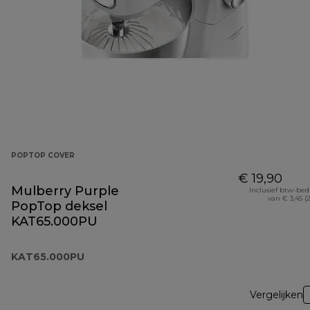
POPTOP COVER
€ 19,90
Mulberry Purple
Inclusief btw-be
van € 3,45 (
PopTop deksel
KAT65.000PU
KAT65.000PU
Vergelijken