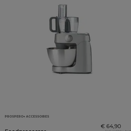
PROSPERO+ ACCESSOIRES
€ 64,90