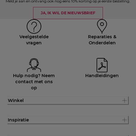
Meld je aan en ontvang ook nog eens 10% korting op je eerste bestelling.
JA, IK WIL DE NIEUWSBRIEF
Veelgestelde
Reparaties &
vragen
Onderdelen
Hulp nodig? Neem
Handleidingen
contact met ons
op
Winkel
Inspiratie