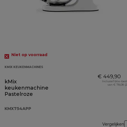
Niet op voorraad
KMIX KEUKENMACHINES
€ 449,90
kMix
Inclusief btw-be
van € 78,08 (
keukenmachine
Pastelroze
KMX754APP
Vergelijken