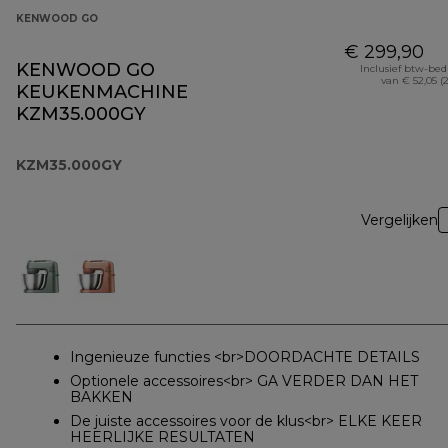
KENWOOD GO
€ 299,90
KENWOOD GO
Inclusief btw-be
van € 52,05 (
KEUKENMACHINE
KZM35.000GY
KZM35.000GY
Vergelijken
Ingenieuze functies <br>DOORDACHTE DETAILS
Optionele accessoires<br> GA VERDER DAN HET
BAKKEN
De juiste accessoires voor de klus<br> ELKE KEER
HEERLIJKE RESULTATEN