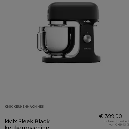
KMIX KEUKENMACHINES
€ 399,90
kMix Sleek Black
Inclusief btw-be
van € 69,40 (
keukenmachine