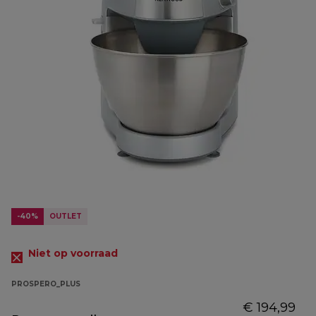
-40%
OUTLET
Niet op voorraad
PROSPERO_PLUS
€ 194,99