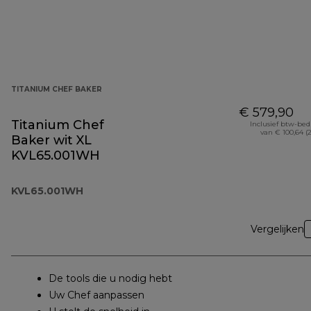
TITANIUM CHEF BAKER
€ 579,90
Titanium Chef
Inclusief btw-be
van € 100,64 (
Baker wit XL
KVL65.001WH
KVL65.001WH
Vergelijken
De tools die u nodig hebt
Uw Chef aanpassen