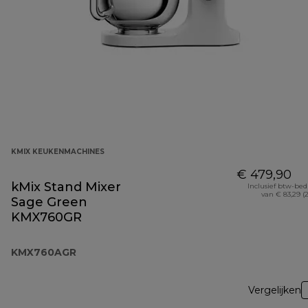
KMIX KEUKENMACHINES
€ 479,90
kMix Stand Mixer
Inclusief btw-be
van € 83,29 (
Sage Green
KMX760GR
KMX760AGR
Vergelijken