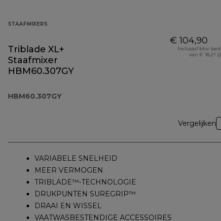
STAAFMIXERS
€ 104,90
Triblade XL+
Inclusief btw-be
van € 18,21 (
Staafmixer
HBM60.307GY
HBM60.307GY
Vergelijken
VARIABELE SNELHEID
MEER VERMOGEN
TRIBLADE™-TECHNOLOGIE
DRUKPUNTEN SUREGRIP™
DRAAI EN WISSEL
VAATWASBESTENDIGE ACCESSOIRES