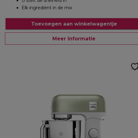
U stelt de snelheid in
Elk ingrediënt in de mix
Toevoegen aan winkelwagentje
Meer informatie