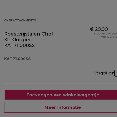
CHEF ATTACHMENTS
€ 29,90
Roestvrijstalen Chef
Inclusief btw-be
van € 5,19 (
XL Klopper
KAT71.000SS
KAT71.000SS
Vergelijken
Toevoegen aan winkelwagentje
Meer informatie