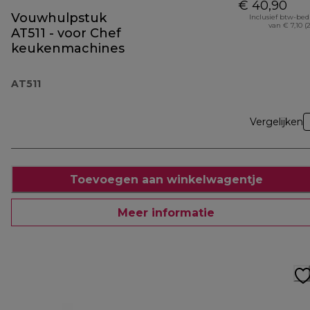
€ 40,90
Vouwhulpstuk
Inclusief btw-be
van € 7,10 (
AT511 - voor Chef
keukenmachines
AT511
Vergelijken
Toevoegen aan winkelwagentje
Meer informatie