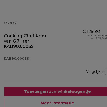
SCHALEN
€ 129,90
Cooking Chef Kom
Inclusief btw-be
van € 22,54 (
van 6,7 liter
KAB90.000SS
KAB90.000SS
Vergelijken
Toevoegen aan winkelwagentje
Meer informatie