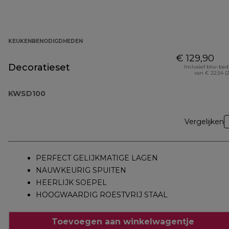
KEUKENBENODIGDHEDEN
€ 129,90
Decoratieset
Inclusief btw-be
van € 22,54 (
KWSD100
Vergelijken
PERFECT GELIJKMATIGE LAGEN
NAUWKEURIG SPUITEN
HEERLIJK SOEPEL
HOOGWAARDIG ROESTVRIJ STAAL
Toevoegen aan winkelwagentje