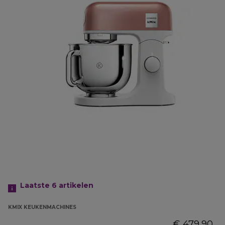
Laatste 6
artikelen
KMIX KEUKENMACHINES
€ 479,90