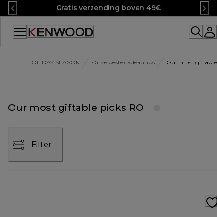
Skip
Gratis verzending boven 49€
to
Content
HOLIDAY SEASON
Onze beste cadeautips
Our most giftable
Our most giftable picks RO
Filter