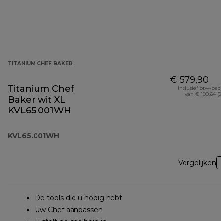
TITANIUM CHEF BAKER
€ 579,90
Titanium Chef
Inclusief btw-be
van € 100,64 (
Baker wit XL
KVL65.001WH
KVL65.001WH
Vergelijken
De tools die u nodig hebt
Uw Chef aanpassen