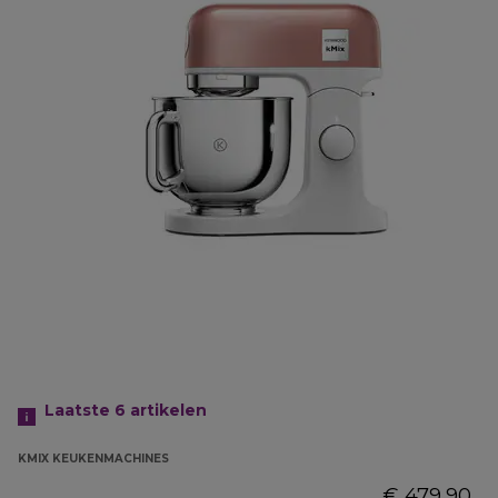
Laatste 6
artikelen
KMIX KEUKENMACHINES
€ 479,90