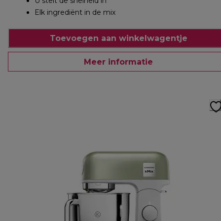
U stelt de snelheid in
Elk ingrediënt in de mix
Toevoegen aan winkelwagentje
Meer informatie