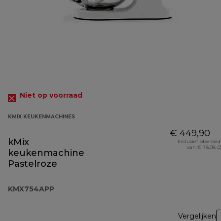
Niet op voorraad
KMIX KEUKENMACHINES
€ 449,90
kMix
Inclusief btw-be
van € 78,08 (
keukenmachine
Pastelroze
KMX754APP
Vergelijken