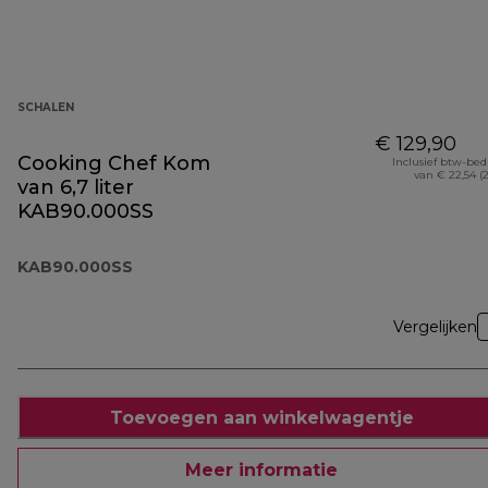
SCHALEN
€ 129,90
Cooking Chef Kom
Inclusief btw-be
van € 22,54 (
van 6,7 liter
KAB90.000SS
KAB90.000SS
Vergelijken
Toevoegen aan winkelwagentje
Meer informatie