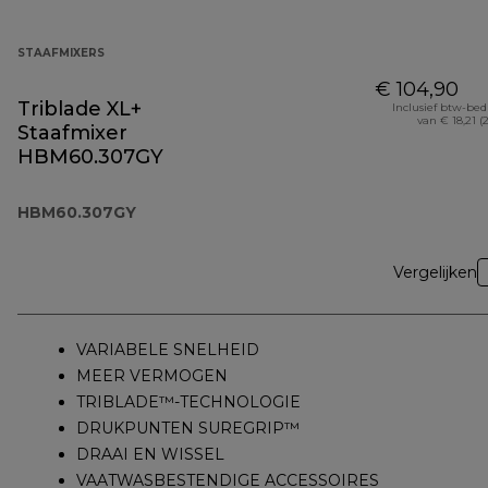
STAAFMIXERS
€ 104,90
Triblade XL+
Inclusief btw-be
van € 18,21 (
Staafmixer
HBM60.307GY
HBM60.307GY
Vergelijken
VARIABELE SNELHEID
MEER VERMOGEN
TRIBLADE™-TECHNOLOGIE
DRUKPUNTEN SUREGRIP™
DRAAI EN WISSEL
VAATWASBESTENDIGE ACCESSOIRES