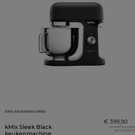
KMIX KEUKENMACHINES
€ 399,90
kMix Sleek Black
Inclusief btw-be
van € 69,40 (
keukenmachine