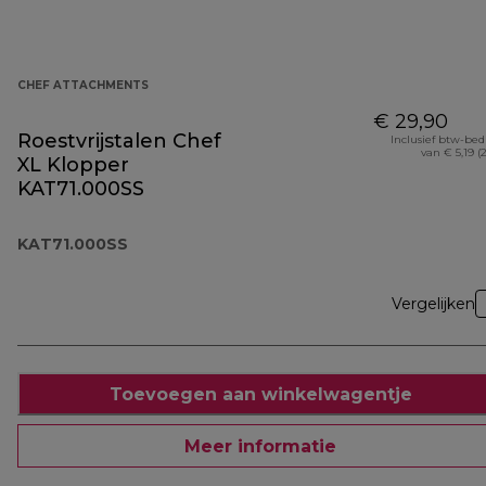
CHEF ATTACHMENTS
€ 29,90
Roestvrijstalen Chef
Inclusief btw-be
van € 5,19 (
XL Klopper
KAT71.000SS
KAT71.000SS
Vergelijken
Toevoegen aan winkelwagentje
Meer informatie