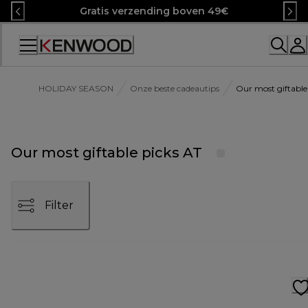
Skip
Gratis verzending boven 49€
to
Content
HOLIDAY SEASON
Onze beste cadeautips
Our most giftable
Our most giftable picks AT
Filter