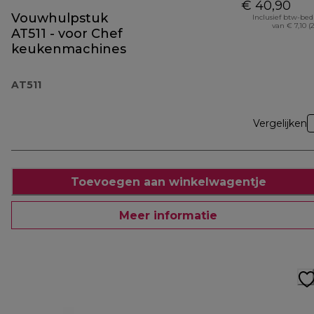
€ 40,90
Vouwhulpstuk
Inclusief btw-be
van € 7,10 (
AT511 - voor Chef
keukenmachines
AT511
Vergelijken
Toevoegen aan winkelwagentje
Meer informatie