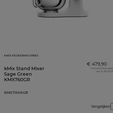
KMIX KEUKENMACHINES
€ 479,90
kMix Stand Mixer
Inclusief btw-be
van € 83,29 (
Sage Green
KMX760GR
KMX760AGR
Vergelijken