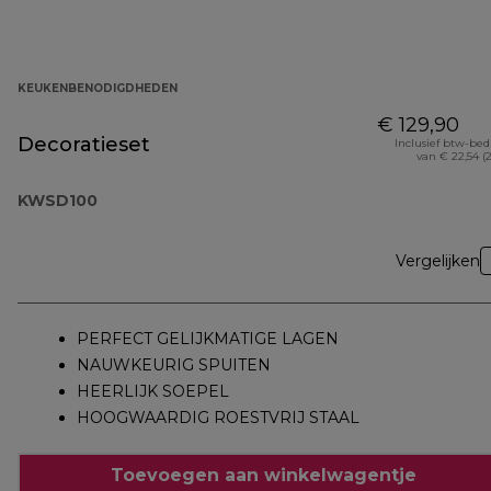
KEUKENBENODIGDHEDEN
€ 129,90
Decoratieset
Inclusief btw-be
van € 22,54 (
KWSD100
Vergelijken
PERFECT GELIJKMATIGE LAGEN
NAUWKEURIG SPUITEN
HEERLIJK SOEPEL
HOOGWAARDIG ROESTVRIJ STAAL
Toevoegen aan winkelwagentje