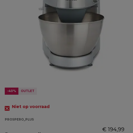
-40%
OUTLET
Niet op voorraad
PROSPERO_PLUS
€ 194,99