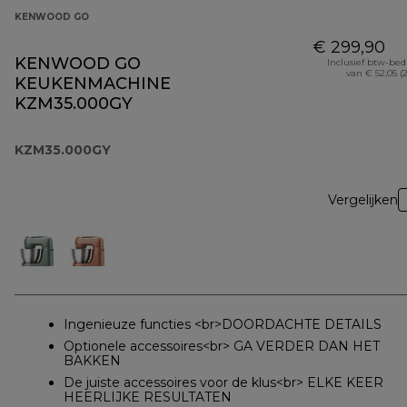
KENWOOD GO
€ 299,90
KENWOOD GO
Inclusief btw-be
van € 52,05 (
KEUKENMACHINE
KZM35.000GY
KZM35.000GY
Vergelijken
Ingenieuze functies <br>DOORDACHTE DETAILS
Optionele accessoires<br> GA VERDER DAN HET
BAKKEN
De juiste accessoires voor de klus<br> ELKE KEER
HEERLIJKE RESULTATEN