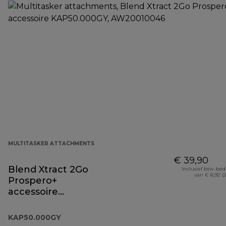
MULTITASKER ATTACHMENTS
€ 39,90
Blend Xtract 2Go
Inclusief btw-be
van € 6,92 (
Prospero+
accessoire
KAP50.000GY
KAP50.000GY