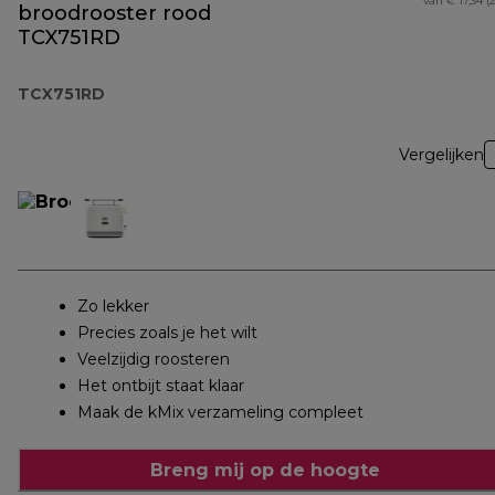
van € 17,34 (
broodrooster rood
TCX751RD
TCX751RD
Vergelijken
Zo lekker
Precies zoals je het wilt
Veelzijdig roosteren
Het ontbijt staat klaar
Maak de kMix verzameling compleet
Breng mij op de hoogte