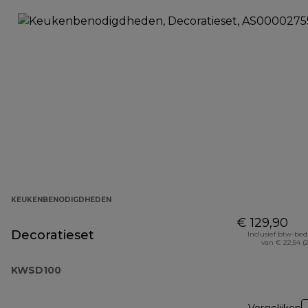
KEUKENBENODIGDHEDEN
€ 129,90
Decoratieset
Inclusief btw-be
van € 22,54 (
KWSD100