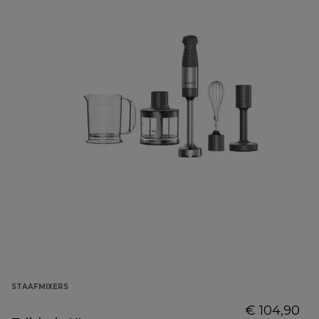
STAAFMIXERS
€ 104,90