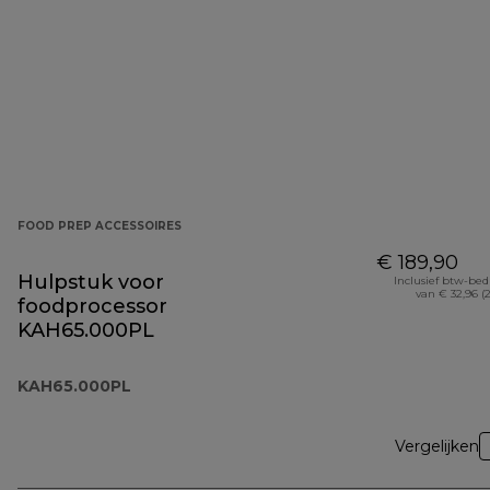
FOOD PREP ACCESSOIRES
€ 189,90
Hulpstuk voor
Inclusief btw-be
van € 32,96 (
foodprocessor
KAH65.000PL
KAH65.000PL
Vergelijken