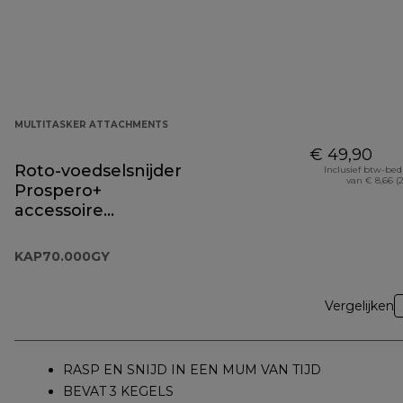
MULTITASKER ATTACHMENTS
€ 49,90
Roto-voedselsnijder
Inclusief btw-be
van € 8,66 (
Prospero+
accessoire
KAP70.000GY
KAP70.000GY
Vergelijken
RASP EN SNIJD IN EEN MUM VAN TIJD
BEVAT 3 KEGELS