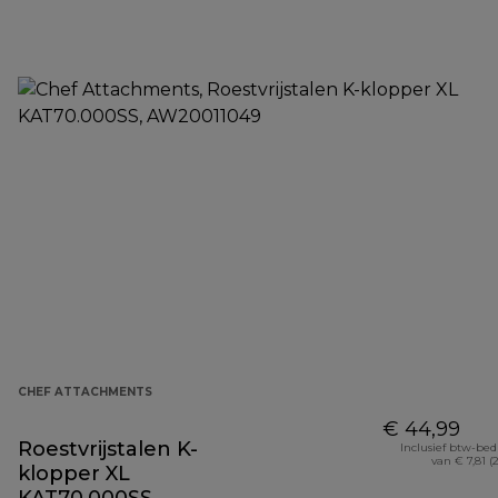
CHEF ATTACHMENTS
€ 44,99
Roestvrijstalen K-
Inclusief btw-be
van € 7,81 (
klopper XL