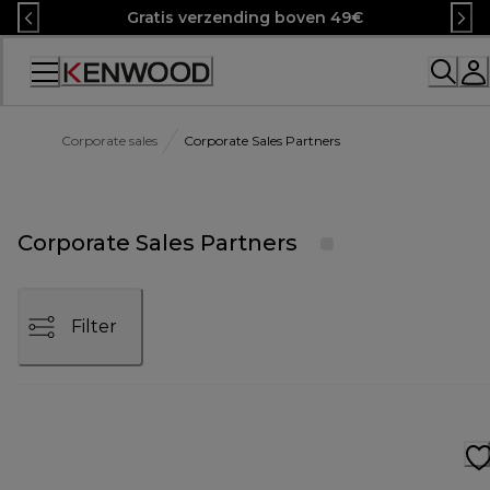
Skip
Gratis verzending boven 49€
to
Content
Corporate sales
Corporate Sales Partners
Corporate Sales Partners
Filter