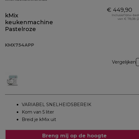
€ 449,90
kMix
Inclusief btw-be
van € 78,08 (
keukenmachine
Pastelroze
KMX754APP
Vergelijken
VARIABEL SNELHEIDSBEREIK
Kom van 5 liter
Breid je kMix uit
Breng mij op de hoogte