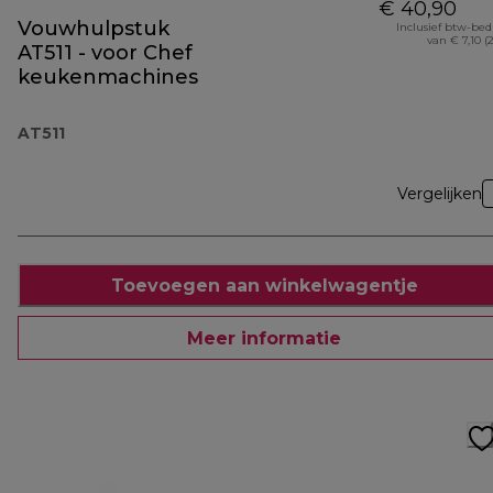
€ 40,90
Vouwhulpstuk
Inclusief btw-be
van € 7,10 (
AT511 - voor Chef
keukenmachines
AT511
Vergelijken
Toevoegen aan winkelwagentje
Meer informatie