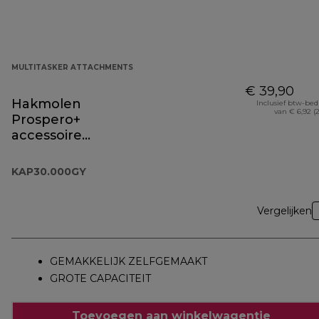
MULTITASKER ATTACHMENTS
€ 39,90
Hakmolen
Inclusief btw-be
van € 6,92 (
Prospero+
accessoire
KAP30.000GY
KAP30.000GY
Vergelijken
GEMAKKELIJK ZELFGEMAAKT
GROTE CAPACITEIT
Toevoegen aan winkelwagentje