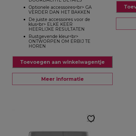
DOORDACHTE DETAILS
Toev
Optionele accessoires<br> GA
VERDER DAN HET BAKKEN
De juiste accessoires voor de
klus<br> ELKE KEER
HEERLIJKE RESULTATEN
Rustgevende kleur<br>
ONTWORPEN OM ERBIJ TE
HOREN
Toevoegen aan winkelwagentje
Meer informatie