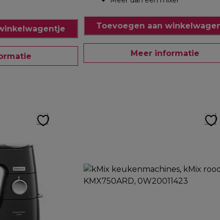
Meer dan een mixer
Toevoegen aan winkelwagen
winkelwagentje
Meer informatie
ormatie