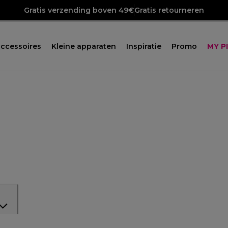
Gratis verzending boven 49€
Gratis retourneren
ccessoires
Kleine apparaten
Inspiratie
Promo
MY P