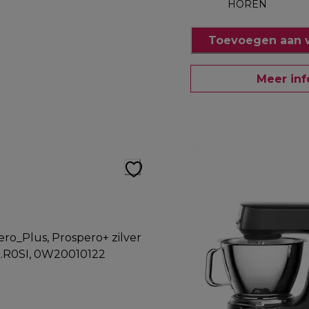
HOREN
Toevoegen aan 
Meer inf