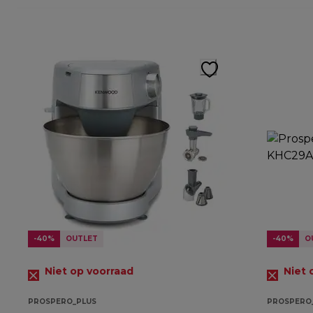
-40%
OUTLET
-40%
O
Niet op voorraad
Niet 
PROSPERO_PLUS
PROSPERO