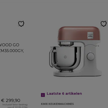
Laatste 6
artikelen
€ 299,90
KMIX KEUKENMACHINES
Inclusief btw-bedrag
van € 52,05 (21%)