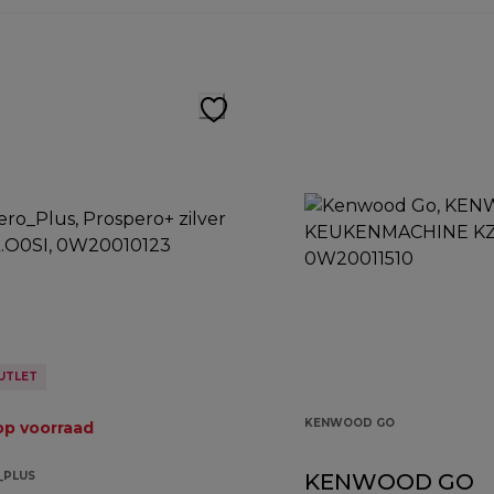
UTLET
KENWOOD GO
op voorraad
_PLUS
KENWOOD GO