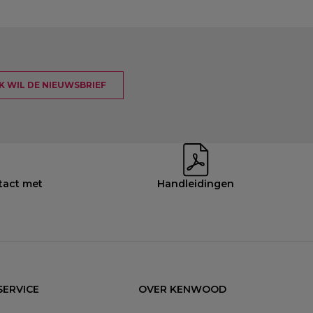
 IK WIL DE NIEUWSBRIEF
tact met
Handleidingen
ERVICE
OVER KENWOOD