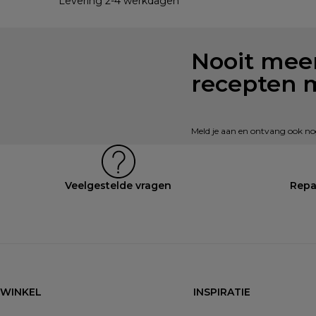
Levering 2-4 werkdagen
Nooit meer
recepten 
Meld je aan en ontvang ook nog 
Veelgestelde vragen
Repa
WINKEL
INSPIRATIE