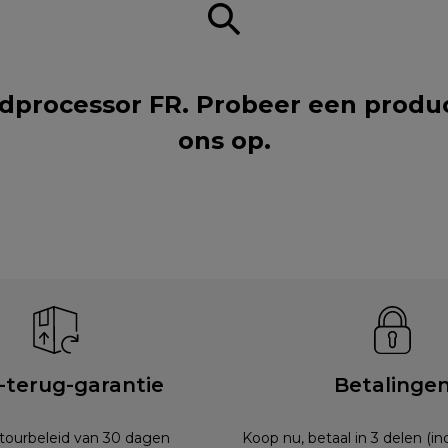
dprocessor FR. Probeer een produ
ons op
.
-terug-garantie
Betalinge
etourbeleid van 30 dagen
Koop nu, betaal in 3 delen (i