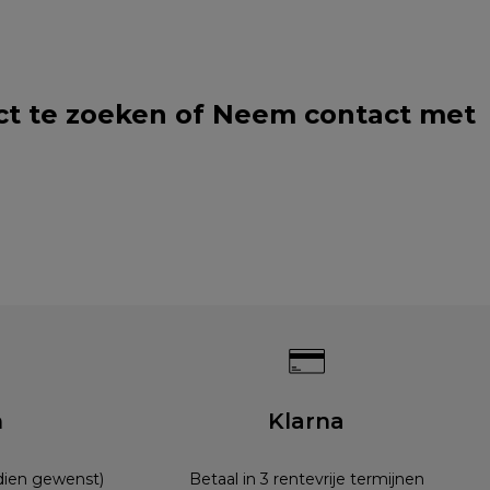
ct te zoeken of
Neem contact met
n
Klarna
ndien gewenst)
Betaal in 3 rentevrije termijnen