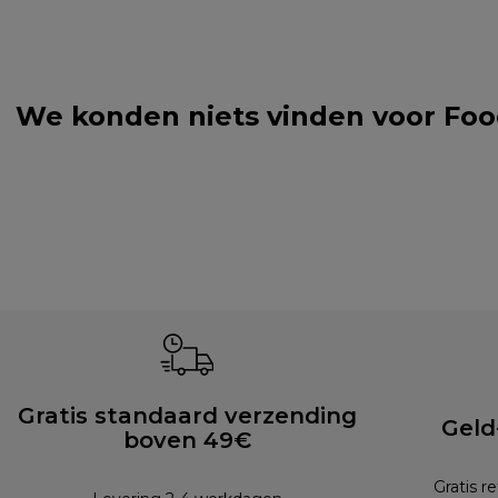
We konden niets vinden voor Foo
Gratis standaard verzending
Geld
boven 49€
Gratis r