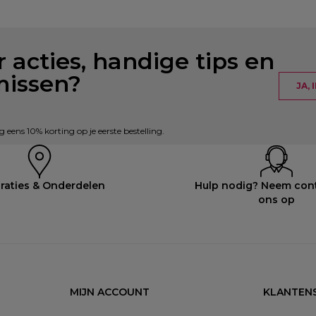
 acties, handige tips en
missen?
JA,
eens 10% korting op je eerste bestelling.
raties & Onderdelen
Hulp nodig? Neem con
ons op
MIJN ACCOUNT
KLANTENS