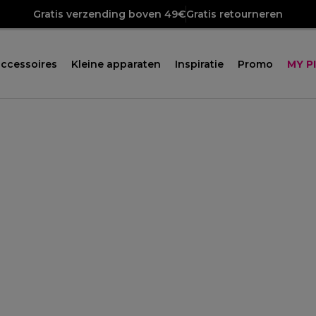
Gratis verzending boven 49€
Gratis retourneren
ccessoires
Kleine apparaten
Inspiratie
Promo
MY P