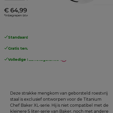
€ 64,99
*Inbegrepen btw
Standaard gratis verzending
vanaf € 49
Gratis terugsturen
.
Volledige fabrieksgarantie
.
Deze strakke mengkom van geborsteld roestvrij
staal is exclusief ontworpen voor de Titanium
Chef Baker XL-serie. Hij is niet compatibel met de
kleinere 5 liter-serie van Baker, noch met andere